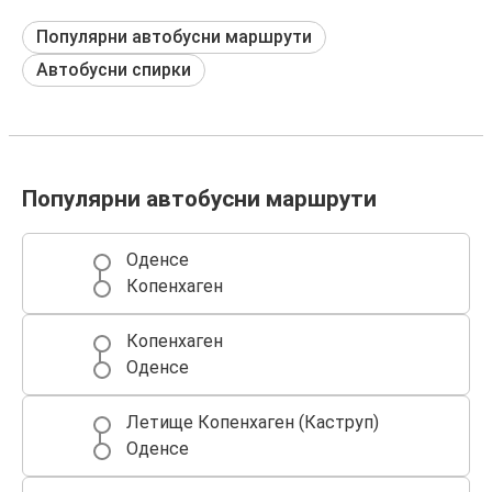
Популярни автобусни маршрути
Автобусни спирки
Популярни автобусни маршрути
Оденсе
Копенхаген
Копенхаген
Оденсе
Летище Копенхаген (Каструп)
Оденсе