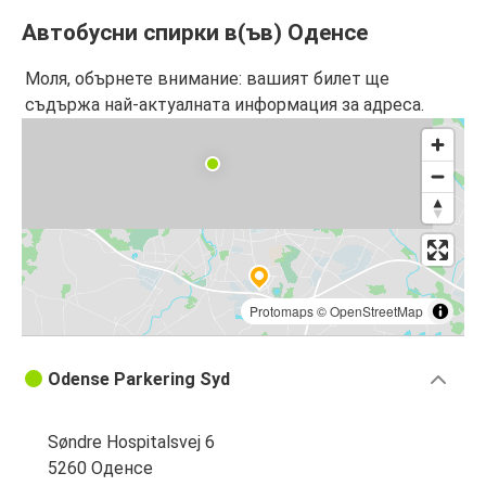
Автобусни спирки в(ъв) Оденсе
Моля, обърнете внимание: вашият билет ще
съдържа най-актуалната информация за адреса.
Protomaps
©
OpenStreetMap
Odense Parkering Syd
Søndre Hospitalsvej 6
5260 Оденсе