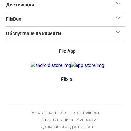
Дестинации
FlixBus
Обслужване на клиенти
Flix App
Flix в:
Вход за партньор
Поверителност
Права на пътника
Импресум
Декларация за достъпност