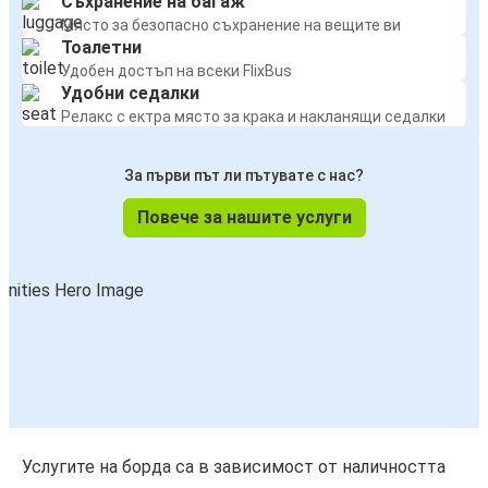
Съхранение на багаж
Място за безопасно съхранение на вещите ви
Тоалетни
Удобен достъп на всеки FlixBus
Удобни седалки
Релакс с ектра място за крака и накланящи седалки
За първи път ли пътувате с нас?
Повече за нашите услуги
Услугите на борда са в зависимост от наличността