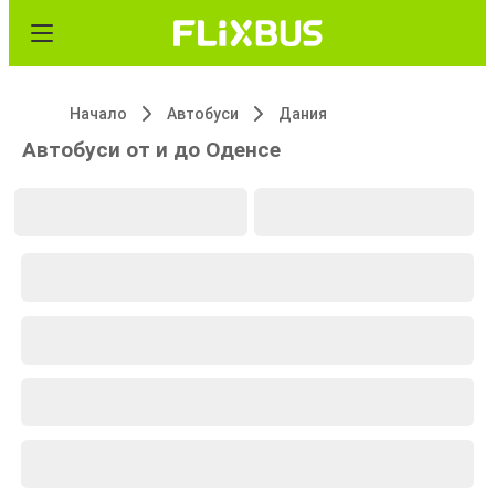
Начало
Автобуси
Дания
Автобуси от и до Оденсе