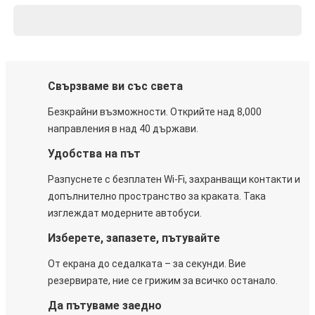
Свързваме ви със света
Безкрайни възможности. Открийте над 8,000
направления в над 40 държави.
Удобства на път
Разпуснете с безплатен Wi-Fi, захранващи контакти и
допълнително пространство за краката. Така
изглеждат модерните автобуси.
Изберете, запазете, пътувайте
От екрана до седалката – за секунди. Вие
резервирате, ние се грижим за всичко останало.
Да пътуваме заедно