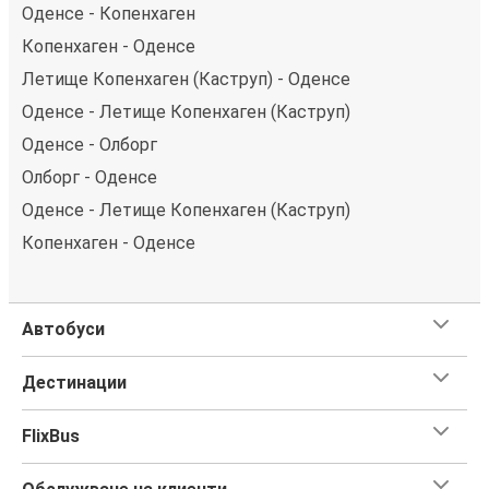
Оденсе - Копенхаген
Копенхаген - Оденсе
Летище Копенхаген (Каструп) - Оденсе
Оденсе - Летище Копенхаген (Каструп)
Оденсе - Олборг
Олборг - Оденсе
Оденсе - Летище Копенхаген (Каструп)
Копенхаген - Оденсе
Автобуси
Дестинации
FlixBus