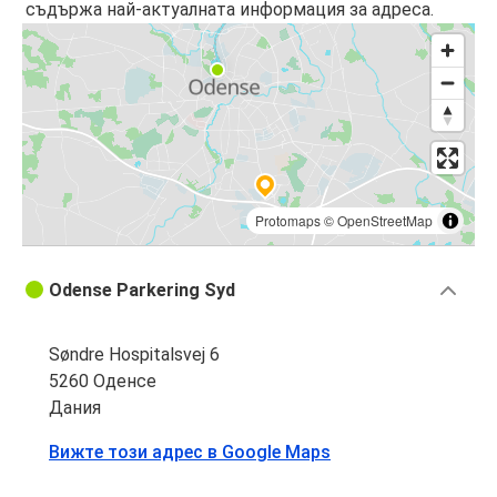
съдържа най-актуалната информация за адреса.
Protomaps
©
OpenStreetMap
Odense Parkering Syd
Søndre Hospitalsvej 6
5260 Оденсе
Дания
Вижте този адрес в Google Maps