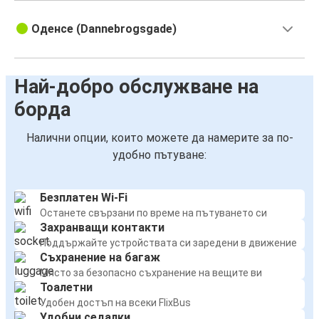
Оденсе (Dannebrogsgade)
Най-добро обслужване на
борда
Налични опции, които можете да намерите за по-
удобно пътуване:
Безплатен Wi-Fi
Останете свързани по време на пътуването си
Захранващи контакти
Поддържайте устройствата си заредени в движение
Съхранение на багаж
Място за безопасно съхранение на вещите ви
Тоалетни
Удобен достъп на всеки FlixBus
Удобни седалки