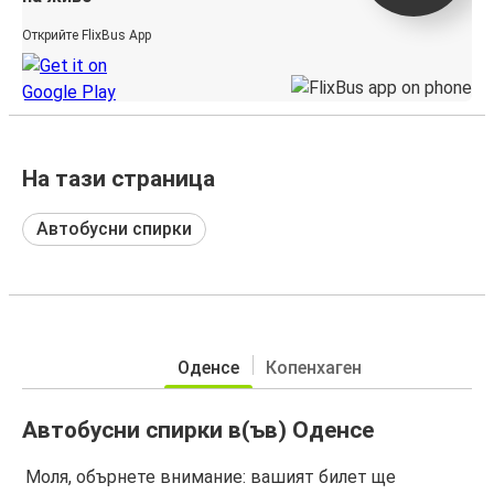
Открийте FlixBus App
На тази страница
Автобусни спирки
Оденсе
Копенхаген
Автобусни спирки в(ъв) Оденсе
Моля, обърнете внимание: вашият билет ще