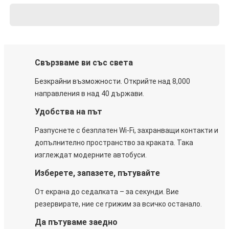
Свързваме ви със света
Безкрайни възможности. Открийте над 8,000
направления в над 40 държави.
Удобства на път
Разпуснете с безплатен Wi-Fi, захранващи контакти и
допълнително пространство за краката. Така
изглеждат модерните автобуси.
Изберете, запазете, пътувайте
От екрана до седалката – за секунди. Вие
резервирате, ние се грижим за всичко останало.
Да пътуваме заедно