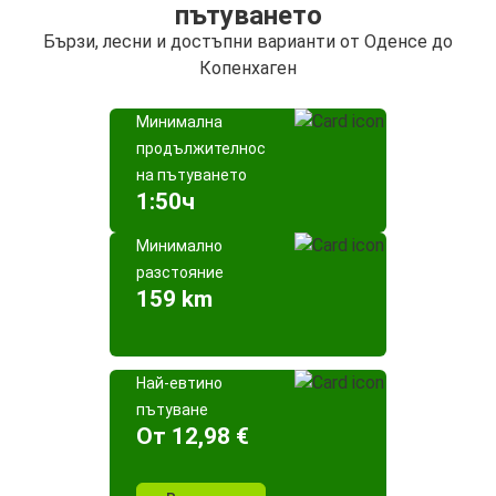
пътуването
Бързи, лесни и достъпни варианти от Оденсе до
Копенхаген
Минимална
продължителност
на пътуването
1:50ч
Минимално
разстояние
159 km
Най-евтино
пътуване
Oт 12,98 €