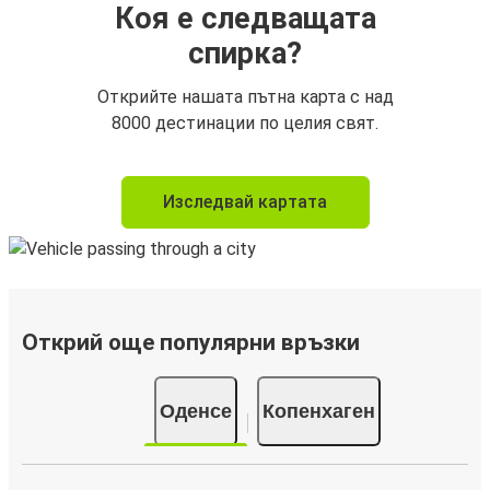
Коя е следващата
спирка?
Открийте нашата пътна карта с над
8000 дестинации по целия свят.
Изследвай картата
Открий още популярни връзки
Оденсе
Копенхаген