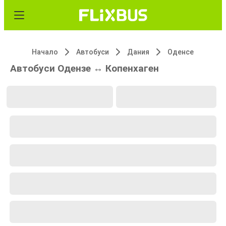
Начало
Автобуси
Дания
Оденсе
Автобуси Одензе ↔ Копенхаген