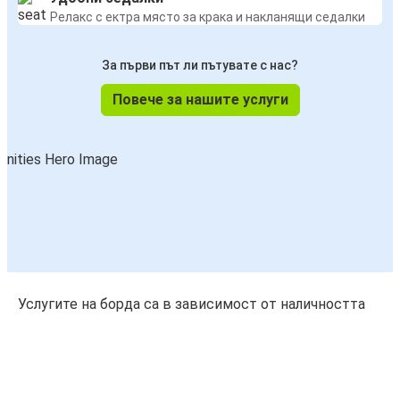
Релакс с ектра място за крака и накланящи седалки
За първи път ли пътувате с нас?
Повече за нашите услуги
Услугите на борда са в зависимост от наличността