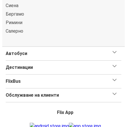
Сиена
Бергамо
Римини
Салерно
Автобуси
Дестинации
FlixBus
Обслужване на клиенти
Flix App