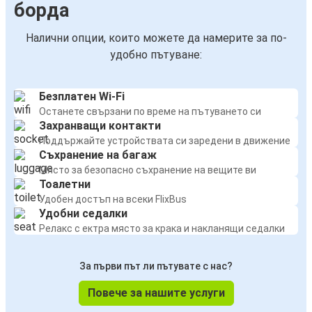
борда
Налични опции, които можете да намерите за по-
удобно пътуване:
Безплатен Wi-Fi
Останете свързани по време на пътуването си
Захранващи контакти
Поддържайте устройствата си заредени в движение
Съхранение на багаж
Място за безопасно съхранение на вещите ви
Тоалетни
Удобен достъп на всеки FlixBus
Удобни седалки
Релакс с ектра място за крака и накланящи седалки
За първи път ли пътувате с нас?
Повече за нашите услуги