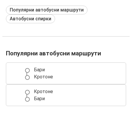
Популярни автобусни маршрути
Автобусни спирки
Популярни автобусни маршрути
Бари
Кротоне
Кротоне
Бари