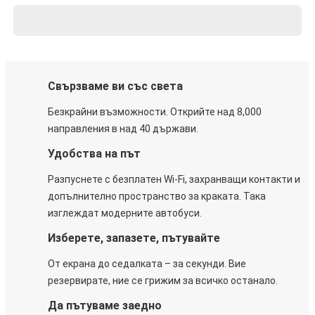
Свързваме ви със света
Безкрайни възможности. Открийте над 8,000
направления в над 40 държави.
Удобства на път
Разпуснете с безплатен Wi-Fi, захранващи контакти и
допълнително пространство за краката. Така
изглеждат модерните автобуси.
Изберете, запазете, пътувайте
От екрана до седалката – за секунди. Вие
резервирате, ние се грижим за всичко останало.
Да пътуваме заедно