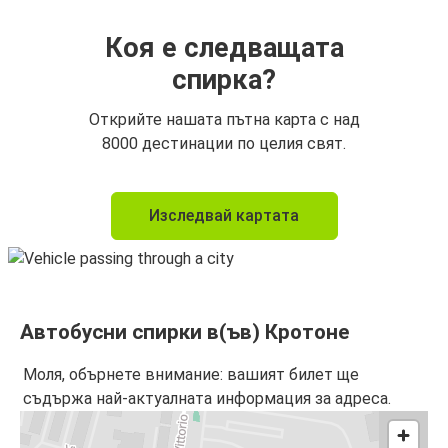
Коя е следващата
спирка?
Открийте нашата пътна карта с над
8000 дестинации по целия свят.
Изследвай картата
Автобусни спирки в(ъв) Кротоне
Моля, обърнете внимание: вашият билет ще
съдържа най-актуалната информация за адреса.