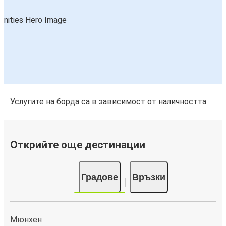
Услугите на борда са в зависимост от наличността
Открийте още дестинации
Градове
Връзки
Мюнхен