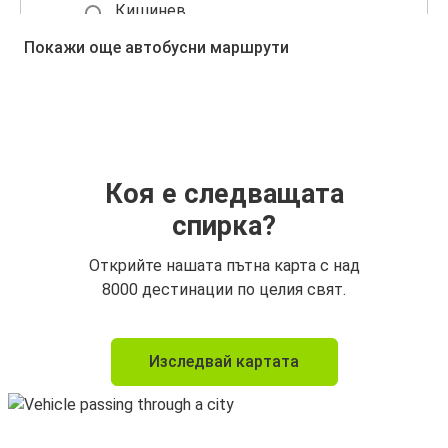
Кишинев
Букурещ
Покажи още автобусни маршрути
Коя е следващата
спирка?
Открийте нашата пътна карта с над
8000 дестинации по целия свят.
Изследвай картата