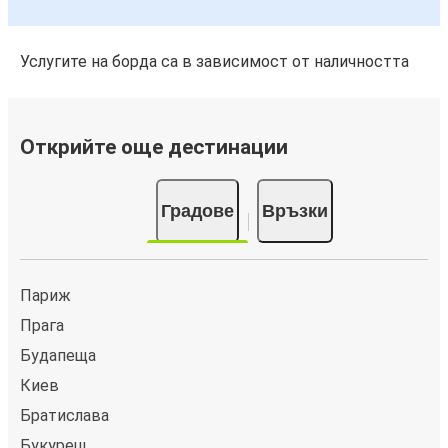
Услугите на борда са в зависимост от наличността
Открийте още дестинации
Градове
Връзки
Париж
Прага
Будапеща
Киев
Братислава
Букурещ