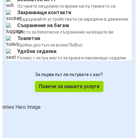
Останете свързани по време на пътуването си
Захранващи контакти
Поддържайте устройствата си заредени в движение
Съхранение на багаж
Място за безопасно съхранение на вещите ви
Тоалетни
Удобен достъп на всеки FlixBus
Удобни седалки
Релакс с ектра място за крака и накланящи седалки
За първи път ли пътувате с нас?
Повече за нашите услуги