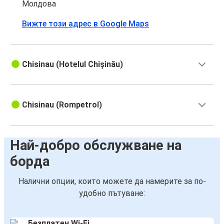
Молдова
Вижте този адрес в Google Maps
Chisinau (Hotelul Chișinău)
Chisinau (Rompetrol)
Най-добро обслужване на
борда
Налични опции, които можете да намерите за по-
удобно пътуване:
Безплатен Wi-Fi