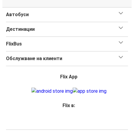
Автобуси
Дестинации
FlixBus
Обслужване на клиенти
Flix App
Flix в: