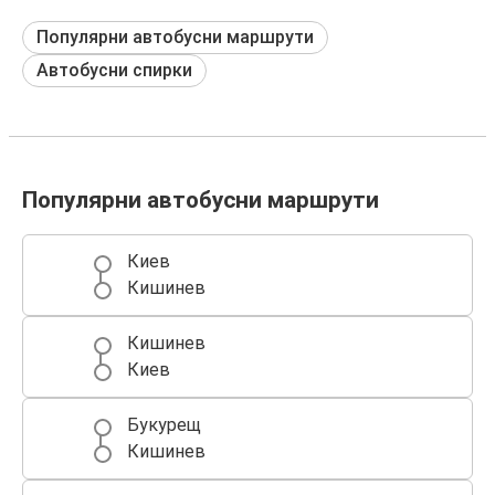
Популярни автобусни маршрути
Автобусни спирки
Популярни автобусни маршрути
Киев
Кишинев
Кишинев
Киев
Букурещ
Кишинев