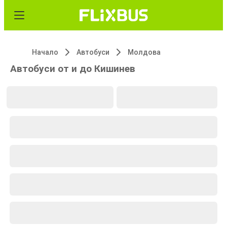
Начало
Автобуси
Молдова
Автобуси от и до Кишинев