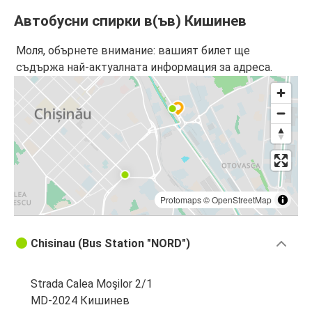
Автобусни спирки в(ъв) Кишинев
Моля, обърнете внимание: вашият билет ще
съдържа най-актуалната информация за адреса.
Protomaps
©
OpenStreetMap
Chisinau (Bus Station "NORD")
Strada Calea Moşilor 2/1
MD-2024 Кишинев