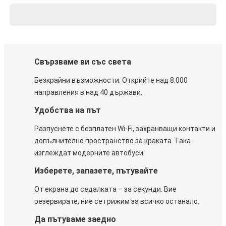
Свързваме ви със света
Безкрайни възможности. Открийте над 8,000
направления в над 40 държави.
Удобства на път
Разпуснете с безплатен Wi-Fi, захранващи контакти и
допълнително пространство за краката. Така
изглеждат модерните автобуси.
Изберете, запазете, пътувайте
От екрана до седалката – за секунди. Вие
резервирате, ние се грижим за всичко останало.
Да пътуваме заедно