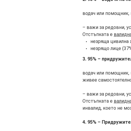
водач или помощник,
– важи за редовни, у
Отстъпката е
валидн
незряща цивилна 
незрящо лице (37%
3. 95% – придружите
водач или помощник,
живее самостоятелн
– важи за редовни, у
Отстъпката е
валидн
инвалид, което не мо
4. 95% – Придружите