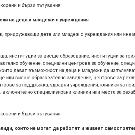
скорени и бързи пътувания
ели на деца и младежи с увреждания
к, придружаващи дете или младеж с увреждания или инва
ища, институции за висше образование, институции за гри
вателно обучение, специални центрове за обучение, спец
 които дават възможност на деца и младежи да изпълнява
е или висше образователно заведение, центрове за рехаб
трове за поддръжка, здравни учреждения, клиники за пси
 включително специализирани клиники или места за рехаб
скорени и бързи пътувания
алиди, които не могат да работят и живеят самостояте