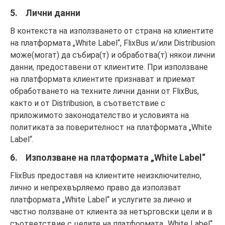
5. Лични данни
В контекста на използването от страна на клиентите
на платформата „White Label“, FlixBus и/или Distribusion
може(могат) да събира(т) и обработва(т) някои лични
данни, предоставени от клиентите. При използване
на платформата клиентите признават и приемат
обработването на техните лични данни от FlixBus,
както и от Distribusion, в съответствие с
приложимото законодателство и условията на
политиката за поверителност на платформата „White
Label“.
6. Използване на платформата „White Label“
FlixBus предоставя на клиентите неизключително,
лично и непрехвърляемо право да използват
платформата „White Label“ и услугите за лично и
частно ползване от клиента за нетърговски цели и в
съответствие с целите на платформата „White Label“