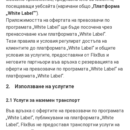
посещаващи уебсайта (наричани общо „
Платформа
„White Label“
“).
Приложимостта на офертата на превозвачи по
програмата „White Label“ ще бъде посочена чрез
пренасочване към платформата „White Label“.
Тези правила и условия регулират достъпа на
клиентите до платформата „White Label“ и общите
условия за услугите, предоставяни от FlixBus и
неговите партньори във връзка с резервацията на
оферти на превозвачи по програмата „White Label“ на
платформата „White Label“.
2. Използване на услугите
2.1 Услуги за наземен транспорт
Във връзка с офертите на превозвачи по програмата
„White Label“, публикувани на платформата „White
Label“, FlixBus не предоставя транспортни услуги на