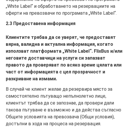
„White Label“ и обработването на резервациите на
оферти на превозвачи по програмата „White Label“.
2.3 Предоставена информация
Клиентите трябва да се уверят, че предоставят
вярна, валидна и актуална информация, когато
използват платформата „White Label“. FlixBus и/или
неговите доставчици на услуги си запазват
правото да проверяват по всяко време цялата или
част от информацията с цел прозрачност и
разкриване на измами.
В случай че клиент желае да резервира място за
самостоятелно пътуващо непълнолетно лице,
клиентът трябва да се запознае, да провери дали
такова пътуване е възможно и да действа съгласно
Общите условията на превозвача (Общи условия),
достъпни в хода на процеса на резервация.