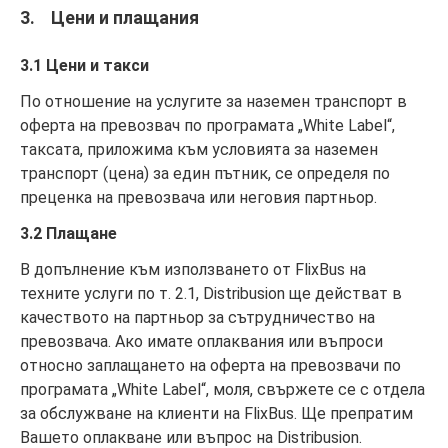
3. Цени и плащания
3.1 Цени и такси
По отношение на услугите за наземен транспорт в
оферта на превозвач по програмата „White Label“,
таксата, приложима към условията за наземен
транспорт (цена) за един пътник, се определя по
преценка на превозвача или неговия партньор.
3.2 Плащане
В допълнение към използването от FlixBus на
техните услуги по т. 2.1, Distribusion ще действат в
качеството на партньор за сътрудничество на
превозвача. Ако имате оплаквания или въпроси
относно заплащането на оферта на превозвачи по
програмата „White Label“, моля, свържете се с отдела
за обслужване на клиенти на FlixBus. Ще препратим
Вашето оплакване или въпрос на Distribusion.