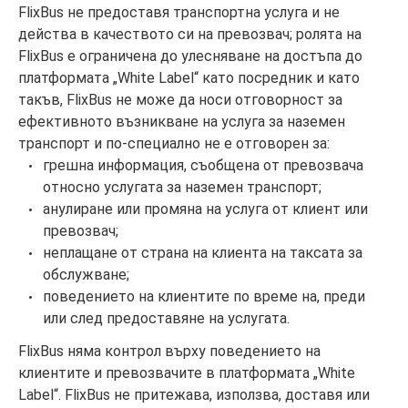
FlixBus не предоставя транспортна услуга и не
действа в качеството си на превозвач; ролята на
FlixBus е ограничена до улесняване на достъпа до
платформата „White Label“ като посредник и като
такъв, FlixBus не може да носи отговорност за
ефективното възникване на услуга за наземен
транспорт и по-специално не е отговорен за:
грешна информация, съобщена от превозвача
относно услугата за наземен транспорт;
анулиране или промяна на услуга от клиент или
превозвач;
неплащане от страна на клиента на таксата за
обслужване;
поведението на клиентите по време на, преди
или след предоставяне на услугата.
FlixBus няма контрол върху поведението на
клиентите и превозвачите в платформата „White
Label“. FlixBus не притежава, използва, доставя или