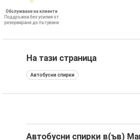
Обслужване на клиенти
Поддръжка без усилия от
резервиране до пътуване
На тази страница
Автобусни спирки
Автобусни спирки в(ъв) М