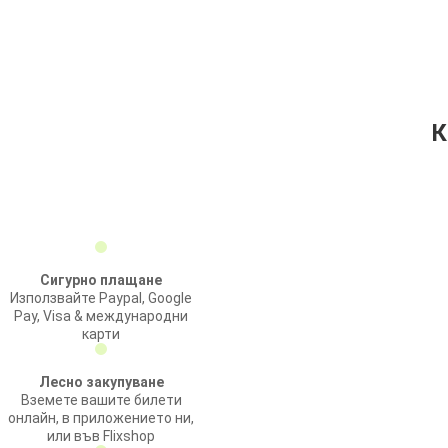
К
Сигурно плащане
Използвайте Paypal, Google
Pay, Visa & международни
карти
Лесно закупуване
Вземете вашите билети
онлайн, в приложението ни,
или във Flixshop