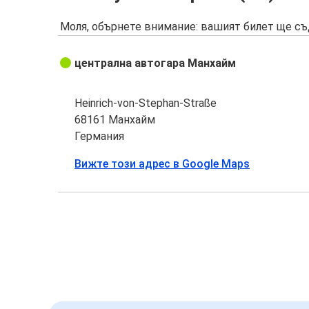
Моля, обърнете внимание: вашият билет ще съ
централна автогара Манхайм
Heinrich-von-Stephan-Straße
68161 Манхайм
Германия
Вижте този адрес в Google Maps