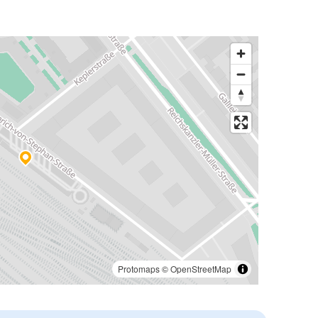
Protomaps
©
OpenStreetMap