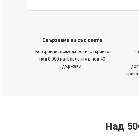
Свързваме ви със света
Безкрайни възможности. Открийте
Ра
над 8,000 направления в над 40
държави.
доп
крака
Над 50