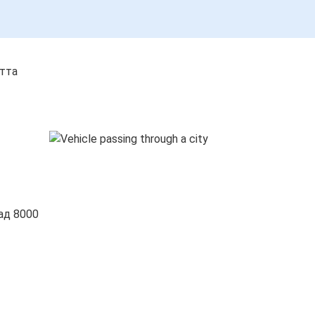
стта
ад 8000