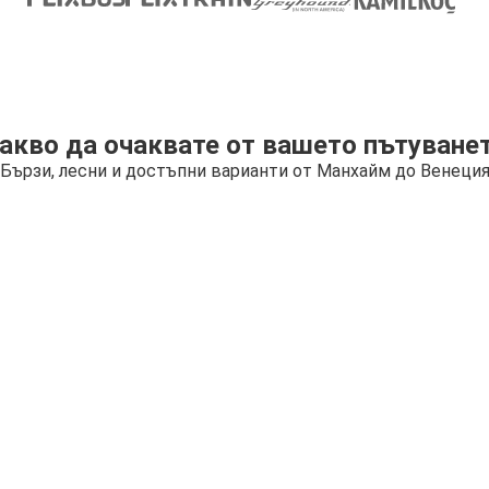
акво да очаквате от вашето пътуване
Бързи, лесни и достъпни варианти от Манхайм до Венеци