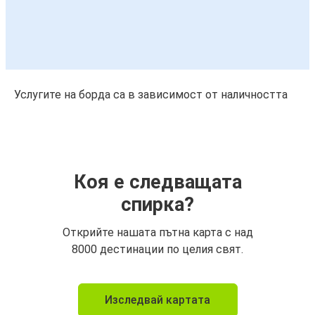
Услугите на борда са в зависимост от наличността
Коя е следващата
спирка?
Открийте нашата пътна карта с над
8000 дестинации по целия свят.
Изследвай картата