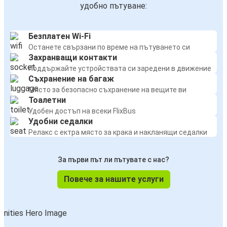
удобно пътуване:
Безплатен Wi-Fi
Останете свързани по време на пътуването си
Захранващи контакти
Поддържайте устройствата си заредени в движение
Съхранение на багаж
Място за безопасно съхранение на вещите ви
Тоалетни
Удобен достъп на всеки FlixBus
Удобни седалки
Релакс с ектра място за крака и накланящи седалки
За първи път ли пътувате с нас?
Повече за нашите услуги