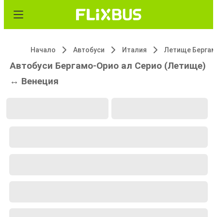
Начало
Автобуси
Италия
Автобуси Бергамо-Орио ал Серио (Летище)
↔ Венеция