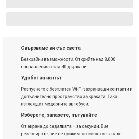
Свързваме ви със света
Безкрайни възможности. Открийте над 8,000
направления в над 40 държави.
Удобства на път
Разпуснете с безплатен Wi-Fi, захранващи контакти и
допълнително пространство за краката. Така
изглеждат модерните автобуси.
Изберете, запазете, пътувайте
От екрана до седалката – за секунди. Вие
резервирате, ние се грижим за всичко останало.