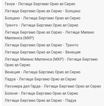
Генуа - Летище Бергамо Орио ал Серио
Летище Бергамо Орио ал Серио - Болцано
Болцано - Летище Бергамо Орио ал Серио
Тренто - Летище Бергамо Орио ал Серио
Летище Бергамо Орио ал Серио - Летище Милано
Малпенса (MXP)
Летище Бергамо Орио ал Серио - Тренто
Летище Бергамо Орио ал Серио - Венеция
Летище Милано Малпенса (MXP) - Летище Бергамо
Орио ал Серио
Венеция - Летище Бергамо Орио ал Серио
Падуа - Летище Бергамо Орио ал Серио
Пескиера дел Гарда - Летище Бергамо Орио ал Серио
Болоня - Летище Бергамо Орио ал Серио
Летище Бергамо Орио ал Серио - Падуа