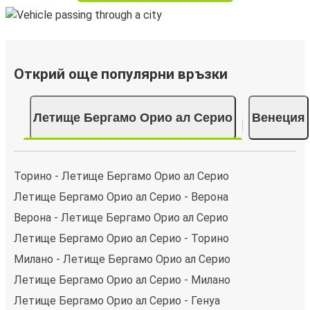
Открий още популярни връзки
Летище Бергамо Орио ал Серио
Венеция
Торино - Летище Бергамо Орио ал Серио
Летище Бергамо Орио ал Серио - Верона
Верона - Летище Бергамо Орио ал Серио
Летище Бергамо Орио ал Серио - Торино
Милано - Летище Бергамо Орио ал Серио
Летище Бергамо Орио ал Серио - Милано
Летище Бергамо Орио ал Серио - Генуа