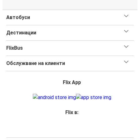
Автобуси
Дестинации
FlixBus
Обслужване на клиенти
Flix App
Flix в: