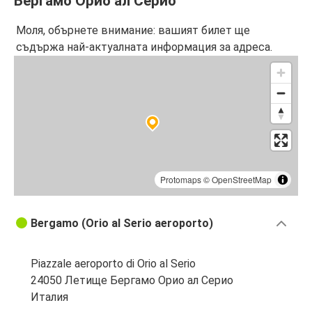
Бергамо Орио ал Серио
Моля, обърнете внимание: вашият билет ще
съдържа най-актуалната информация за адреса.
Protomaps
©
OpenStreetMap
Bergamo (Orio al Serio aeroporto)
Piazzale aeroporto di Orio al Serio
24050 Летище Бергамо Орио ал Серио
Италия