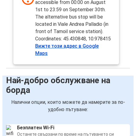
accessible from 00:00 on August
1st to 23:59 on September 30th.
The alternative bus stop will be
located in Viale Andrea Palladio (in
front of Tamoil service station).
Coordinates: 45.430848, 10.978415
Вижте този адрес в Google
Maps
Най-добро обслужване на
борда
Налични опции, които можете да намерите за по-
удобно пътуване:
Безплатен Wi-Fi
Останете свързани по време на пътуването си