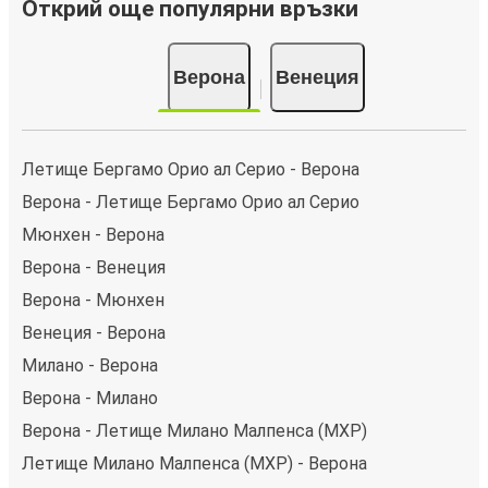
Открий още популярни връзки
Верона
Венеция
Летище Бергамо Орио ал Серио - Верона
Верона - Летище Бергамо Орио ал Серио
Мюнхен - Верона
Верона - Венеция
Верона - Мюнхен
Венеция - Верона
Милано - Верона
Верона - Милано
Верона - Летище Милано Малпенса (MXP)
Летище Милано Малпенса (MXP) - Верона