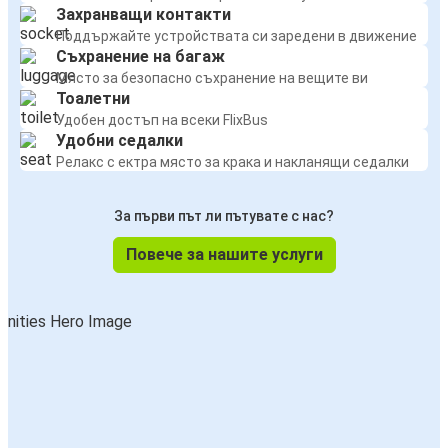
Захранващи контакти
Поддържайте устройствата си заредени в движение
Съхранение на багаж
Място за безопасно съхранение на вещите ви
Тоалетни
Удобен достъп на всеки FlixBus
Удобни седалки
Релакс с ектра място за крака и накланящи седалки
За първи път ли пътувате с нас?
Повече за нашите услуги