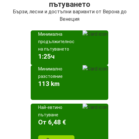
пътуването
Бързи, лесни и достъпни варианти от Верона до
Венеция
Минимална
продължителност
на пътуването
1:25ч
Минимално
разстояние
113 km
Най-евтино
пътуване
Oт 6,48 €