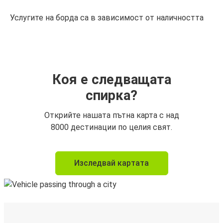
Услугите на борда са в зависимост от наличността
Коя е следващата
спирка?
Открийте нашата пътна карта с над
8000 дестинации по целия свят.
Изследвай картата