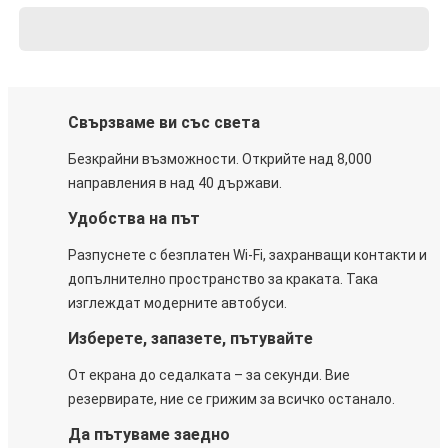
Свързваме ви със света
Безкрайни възможности. Открийте над 8,000
направления в над 40 държави.
Удобства на път
Разпуснете с безплатен Wi-Fi, захранващи контакти и
допълнително пространство за краката. Така
изглеждат модерните автобуси.
Изберете, запазете, пътувайте
От екрана до седалката – за секунди. Вие
резервирате, ние се грижим за всичко останало.
Да пътуваме заедно