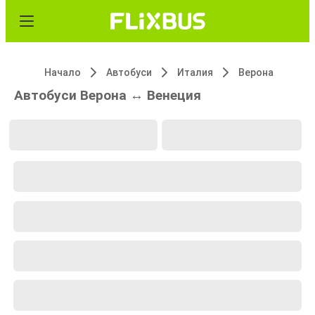
Начало
Автобуси
Италия
Верона
Автобуси Верона ↔ Венеция