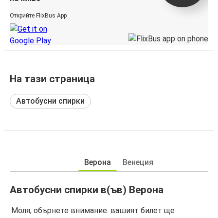
Открийте FlixBus App
На тази страница
Автобусни спирки
Верона
Венеция
Автобусни спирки в(ъв) Верона
Моля, обърнете внимание: вашият билет ще