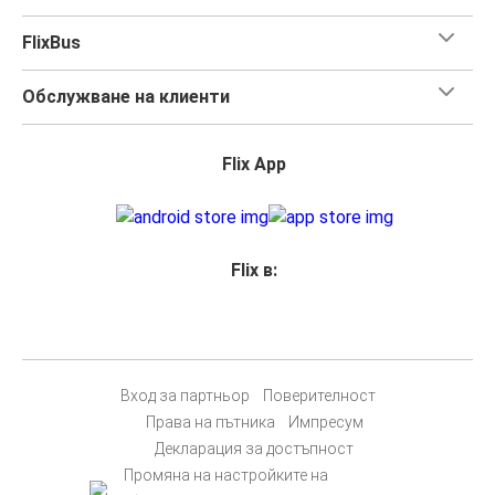
FlixBus
Обслужване на клиенти
Flix App
Flix в:
Вход за партньор
Поверителност
Права на пътника
Импресум
Декларация за достъпност
Промяна на настройките на