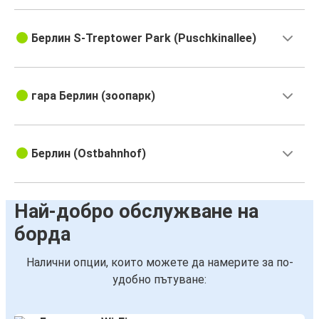
Берлин S-Treptower Park (Puschkinallee)
гара Берлин (зоопарк)
Берлин (Ostbahnhof)
Най-добро обслужване на
борда
Налични опции, които можете да намерите за по-
удобно пътуване: