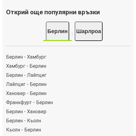
Открий още популярни връзки
Берлин
Шарлроа
Берлин - Хамбург
Хамбург - Берлин
Берлин - Лайпциг
Лайпциг - Берлин
Хановер - Берлин
Франкфурт - Берлин
Берлин - Хановер
Берлин - Кьолн
Кьолн - Берлин