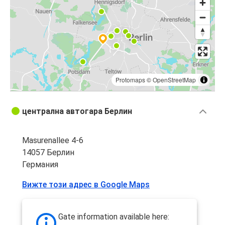
Protomaps
©
OpenStreetMap
централна автогара Берлин
Masurenallee 4-6
14057 Берлин
Германия
Вижте този адрес в Google Maps
Gate information available here: