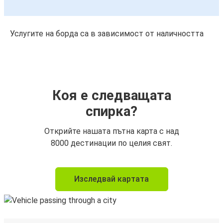
Услугите на борда са в зависимост от наличността
Коя е следващата
спирка?
Открийте нашата пътна карта с над
8000 дестинации по целия свят.
Изследвай картата