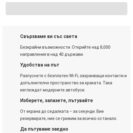
Свързваме ви със света
Безкрайни възможности. Открийте над 8,000
направления в над 40 държави.
Удобства на път
Разпуснете с безплатен Wi-Fi, захранващи контакти и
допълнително пространство за краката. Така
изглеждат модерните автобуси.
Изберете, запазете, пътувайте
От екрана до седалката – за секунди. Вие
резервирате, ние се грижим за всичко останало.
Да пътуваме заедно