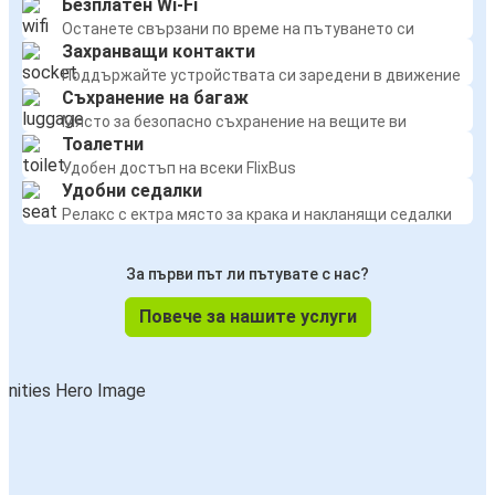
Безплатен Wi-Fi
Останете свързани по време на пътуването си
Захранващи контакти
Поддържайте устройствата си заредени в движение
Съхранение на багаж
Място за безопасно съхранение на вещите ви
Тоалетни
Удобен достъп на всеки FlixBus
Удобни седалки
Релакс с ектра място за крака и накланящи седалки
За първи път ли пътувате с нас?
Повече за нашите услуги