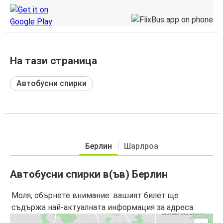
На тази страница
Автобусни спирки
Берлин
Шарлроа
Автобусни спирки в(ъв) Берлин
Моля, обърнете внимание: вашият билет ще
съдържа най-актуалната информация за адреса.