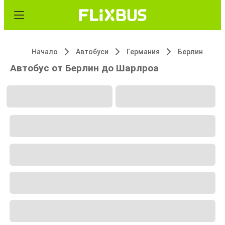
Начало
Автобуси
Германия
Берлин
Автобус от Берлин до Шарлроа