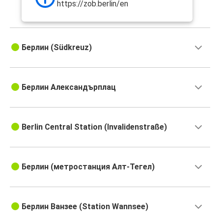
https://zob.berlin/en
Берлин (Südkreuz)
Берлин Александърплац
Berlin Central Station (Invalidenstraße)
Берлин (метростанция Алт-Тегел)
Берлин Ванзее (Station Wannsee)