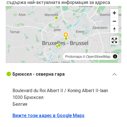
съдържа най-актуалната информация за адреса.
Protomaps
©
OpenStreetMap
Брюксел - северна гара
Boulevard du Roi Albert II / Koning Albert II-laan
1030 Брюксел
Белгия
Вижте този адрес в Google Maps