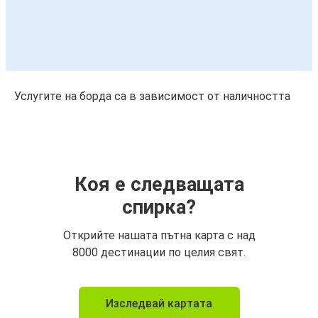
Услугите на борда са в зависимост от наличността
Коя е следващата
спирка?
Открийте нашата пътна карта с над
8000 дестинации по целия свят.
Изследвай картата