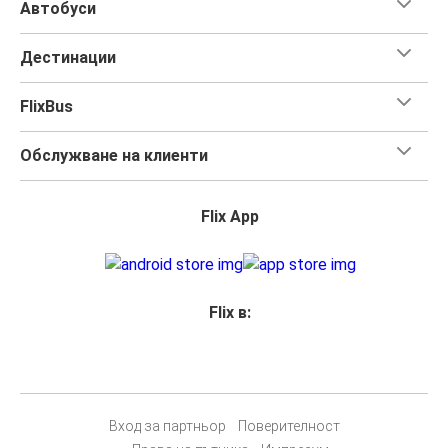
Автобуси
Дестинации
FlixBus
Обслужване на клиенти
Flix App
Flix в:
Вход за партньор
Поверителност