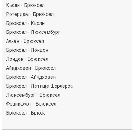
Кьолн - Брюксел
Ротердам - Брюксел
Брюксел - Кьолн
Брюксел - Люксембург
Аахен - Брюксел
Брюксел - Лондон
Лондон - Брюксел
Айндховен - Брюксел
Брюксел - Айндховен
Брюксел - Летище Шарлероа
Люксембург - Брюксел
Франкфурт - Брюксел
Брюксел - Брюж