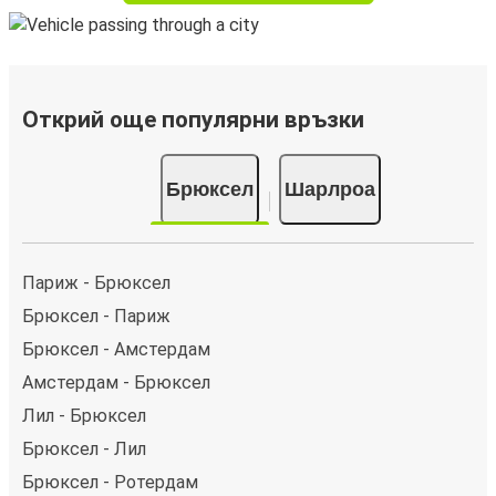
Открий още популярни връзки
Брюксел
Шарлроа
Париж - Брюксел
Брюксел - Париж
Брюксел - Амстердам
Амстердам - Брюксел
Лил - Брюксел
Брюксел - Лил
Брюксел - Ротердам