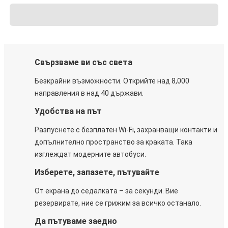
Свързваме ви със света
Безкрайни възможности. Открийте над 8,000
направления в над 40 държави.
Удобства на път
Разпуснете с безплатен Wi-Fi, захранващи контакти и
допълнително пространство за краката. Така
изглеждат модерните автобуси.
Изберете, запазете, пътувайте
От екрана до седалката – за секунди. Вие
резервирате, ние се грижим за всичко останало.
Да пътуваме заедно