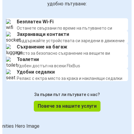
удобно пътуване:
Безплатен Wi-Fi
Останете свързани по време на пътуването си
Захранващи контакти
Поддържайте устройствата си заредени в движение
Съхранение на багаж
Място за безопасно съхранение на вещите ви
Тоалетни
Удобен достъп на всеки FlixBus
Удобни седалки
Релакс с ектра място за крака и накланящи седалки
За първи път ли пътувате с нас?
Повече за нашите услуги