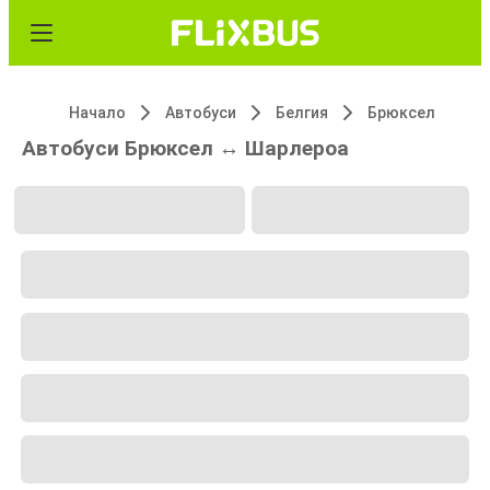
Начало
Автобуси
Белгия
Брюксел
Автобуси Брюксел ↔ Шарлероа