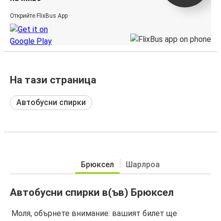
Открийте FlixBus App
На тази страница
Автобусни спирки
Брюксел
Шарлроа
Автобусни спирки в(ъв) Брюксел
Моля, обърнете внимание: вашият билет ще