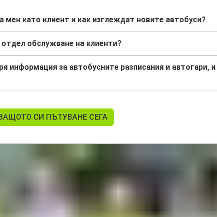
а мен като клиент и как изглеждат новите автобуси?
с отдел обслужване на клиенти?
ря информация за автобусните разписания и автогари, и
ВАЩОТО СИ ПЪТУВАНЕ СЕГА