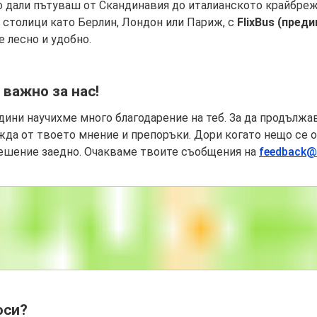
 дали пътуваш от Скандинавия до италианското крайбрежи
 столици като Берлин, Лондон или Париж, с
FlixBus (пред
е лесно и удобно.
 важно за нас!
дини научихме много благодарение на теб. За да продължа
да от твоето мнение и препоръки. Дори когато нещо се о
шение заедно. Очакваме твоите съобщения на
feedback@
оси?