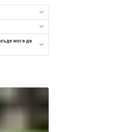
 къде мога да