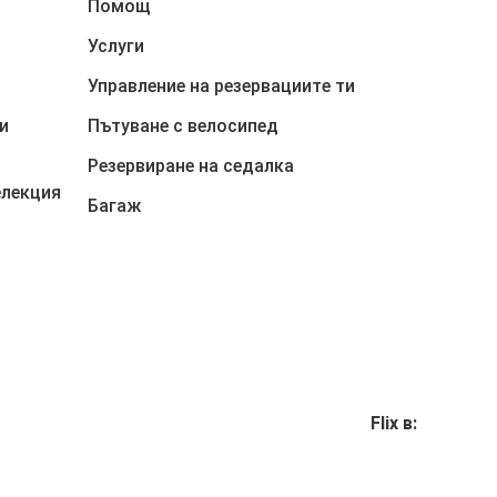
Помощ
Услуги
Управление на резервациите ти
и
Пътуване с велосипед
Резервиране на седалка
елекция
Багаж
Flix в: