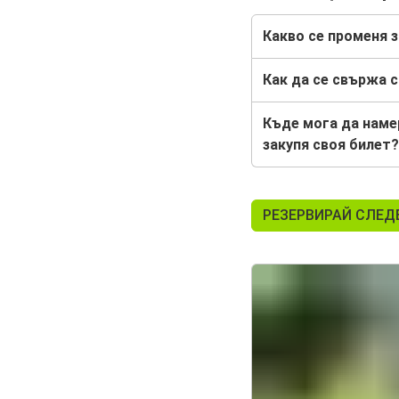
Какво се променя з
Как да се свържа 
Къде мога да наме
закупя своя билет?
РЕЗЕРВИРАЙ СЛЕД