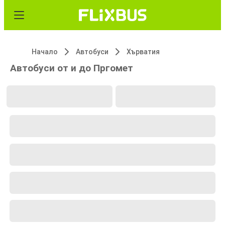
Начало
Автобуси
Хърватия
Автобуси от и до Пргомет