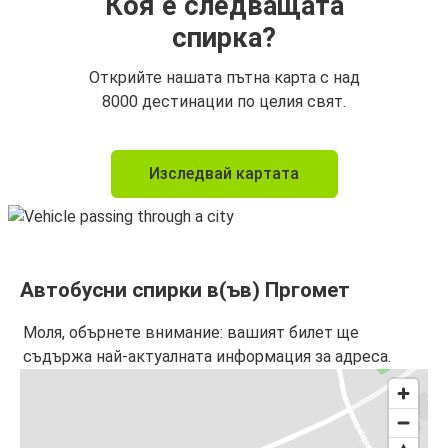
Коя е следващата
спирка?
Открийте нашата пътна карта с над
8000 дестинации по целия свят.
Изследвай картата
Автобусни спирки в(ъв) Пргомет
Моля, обърнете внимание: вашият билет ще
съдържа най-актуалната информация за адреса.