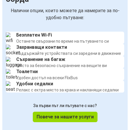
Налични опции, които можете да намерите за по-
удобно пътуване:
Безплатен Wi-Fi
Останете свързани по време на пътуването си
Захранващи контакти
Поддържайте устройствата си заредени в движение
Съхранение на багаж
Място за безопасно съхранение на вещите ви
Тоалетни
Удобен достъп на всеки FlixBus
Удобни седалки
Релакс с ектра място за крака и накланящи седалки
За първи път ли пътувате с нас?
Повече за нашите услуги