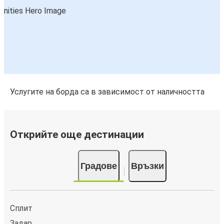
Услугите на борда са в зависимост от наличността
Открийте още дестинации
Градове
Връзки
Сплит
Задар