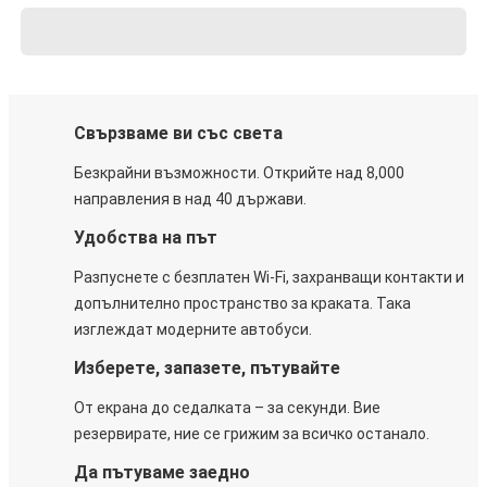
Свързваме ви със света
Безкрайни възможности. Открийте над 8,000
направления в над 40 държави.
Удобства на път
Разпуснете с безплатен Wi-Fi, захранващи контакти и
допълнително пространство за краката. Така
изглеждат модерните автобуси.
Изберете, запазете, пътувайте
От екрана до седалката – за секунди. Вие
резервирате, ние се грижим за всичко останало.
Да пътуваме заедно