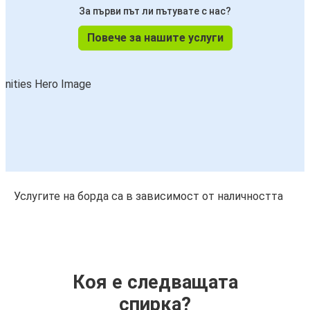
За първи път ли пътувате с нас?
Повече за нашите услуги
Услугите на борда са в зависимост от наличността
Коя е следващата
спирка?