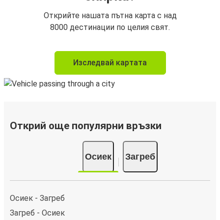
Открийте нашата пътна карта с над
8000 дестинации по целия свят.
Изследвай картата
Открий още популярни връзки
Осиек
Загреб
Осиек - Загреб
Загреб - Осиек