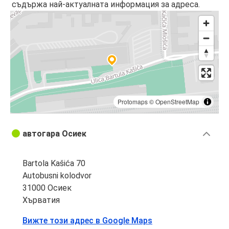
съдържа най-актуалната информация за адреса.
Protomaps
©
OpenStreetMap
автогара Осиек
Bartola Kašića 70
Autobusni kolodvor
31000 Осиек
Хърватия
Вижте този адрес в Google Maps