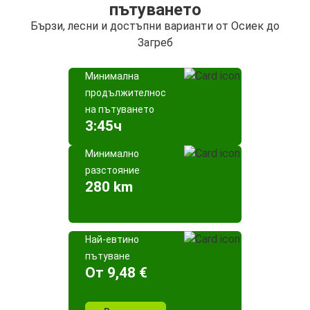
пътуването
Бързи, лесни и достъпни варианти от Осиек до
Загреб
Минимална
продължителност
на пътуването
3:45ч
Минимално
разстояние
280 km
Най-евтино
пътуване
Oт 9,48 €