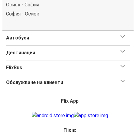
Осиек - София
София - Осиек
Автобуси
Дестинации
FlixBus
Обслужване на клиенти
Flix App
Flix в: