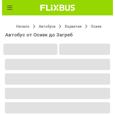
Начало
Автобуси
Хърватия
Осиек
Автобус от Осиек до Загреб