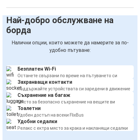
Най-добро обслужване на
борда
Налични опции, които можете да намерите за по-
удобно пътуване:
Безплатен Wi-Fi
Останете свързани по време на пътуването си
Захранващи контакти
Поддържайте устройствата си заредени в движение
Съхранение на багаж
Място за безопасно съхранение на вещите ви
Тоалетни
Удобен достъп на всеки FlixBus
Удобни седалки
Релакс с ектра място за крака и накланящи седалки