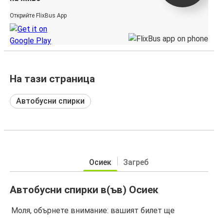
Открийте FlixBus App
На тази страница
Автобусни спирки
Осиек
Загреб
Автобусни спирки в(ъв) Осиек
Моля, обърнете внимание: вашият билет ще