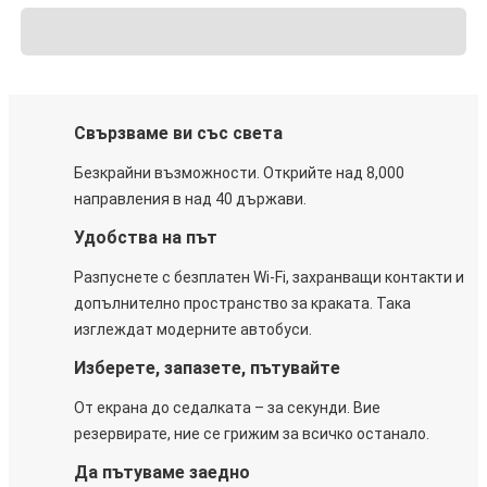
Свързваме ви със света
Безкрайни възможности. Открийте над 8,000
направления в над 40 държави.
Удобства на път
Разпуснете с безплатен Wi-Fi, захранващи контакти и
допълнително пространство за краката. Така
изглеждат модерните автобуси.
Изберете, запазете, пътувайте
От екрана до седалката – за секунди. Вие
резервирате, ние се грижим за всичко останало.
Да пътуваме заедно