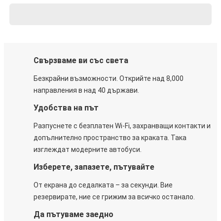
Свързваме ви със света
Безкрайни възможности. Открийте над 8,000
направления в над 40 държави.
Удобства на път
Разпуснете с безплатен Wi-Fi, захранващи контакти и
допълнително пространство за краката. Така
изглеждат модерните автобуси.
Изберете, запазете, пътувайте
От екрана до седалката – за секунди. Вие
резервирате, ние се грижим за всичко останало.
Да пътуваме заедно