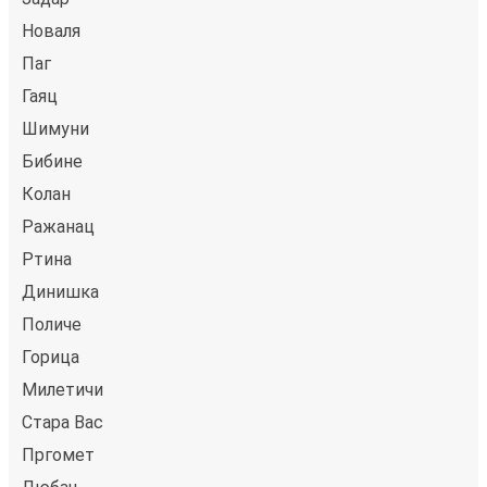
Новаля
Паг
Гаяц
Шимуни
Бибине
Колан
Ражанац
Ртина
Динишка
Поличе
Горица
Милетичи
Стара Вас
Пргомет