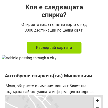
Коя е следващата
спирка?
Открийте нашата пътна карта с над
8000 дестинации по целия свят.
Изследвай картата
Автобусни спирки в(ъв) Мишковичи
Моля, обърнете внимание: вашият билет ще
съдържа най-актуалната информация за адреса.