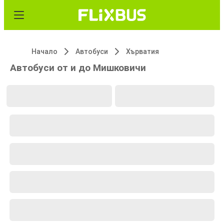
Начало
Автобуси
Хърватия
Автобуси от и до Мишковичи