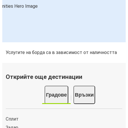
Услугите на борда са в зависимост от наличността
Открийте още дестинации
Градове
Връзки
Сплит
Задар