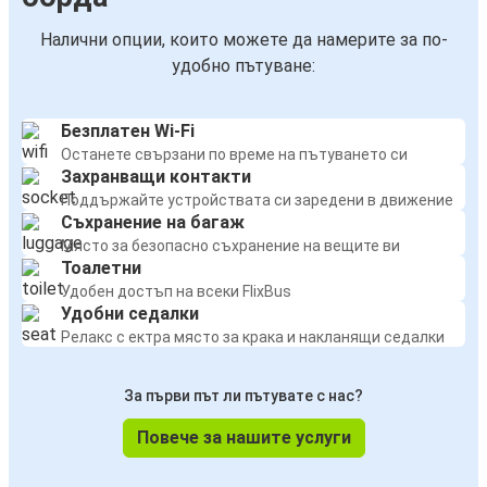
Налични опции, които можете да намерите за по-
удобно пътуване:
Безплатен Wi-Fi
Останете свързани по време на пътуването си
Захранващи контакти
Поддържайте устройствата си заредени в движение
Съхранение на багаж
Място за безопасно съхранение на вещите ви
Тоалетни
Удобен достъп на всеки FlixBus
Удобни седалки
Релакс с ектра място за крака и накланящи седалки
За първи път ли пътувате с нас?
Повече за нашите услуги