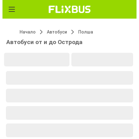
Начало
Автобуси
Полша
Автобуси от и до Острода