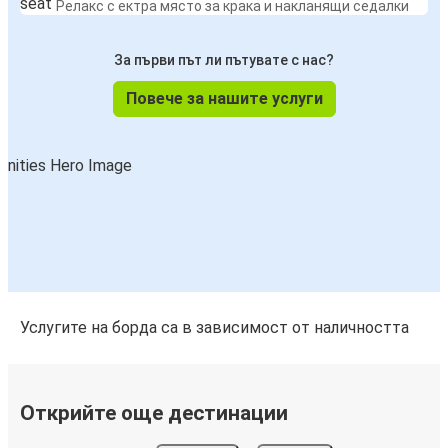
Релакс с ектра място за крака и накланящи седалки
За първи път ли пътувате с нас?
Повече за нашите услуги
Услугите на борда са в зависимост от наличността
Открийте още дестинации