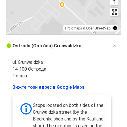
Protomaps
©
OpenStreetMap
Ostroda (Ostróda) Grunwaldzka
ul. Grunwaldzka
14-100 Острода
Полша
Вижте този адрес в Google Maps
Stops located on both sides of the
Grunwaldzka street (by the
Biedronka shop and by the Kaufland
shop). The direction is given on the