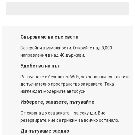
Свързваме ви със света
Безкрайни възможности. Открийте над 8,000
направления в над 40 държави.
Удобства на път
Разпуснете с безплатен Wi-Fi, захранващи контакти и
допълнително пространство за краката. Така
изглеждат модерните автобуси.
Изберете, запазете, пътувайте
От екрана до седалката – за секунди. Вие
резервирате, ние се грижим за всичко останало.
Да пътуваме заедно