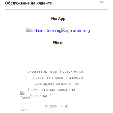
Обслужване на клиенти
Flix App
Flix в:
Вход за партньор
Поверителност
Права на пътника
Импресум
Декларация за достъпност
Промяна на настройките на
„бисквитките“
© 2026 Flix SE