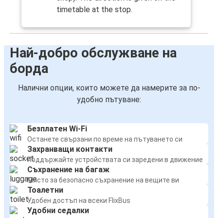
timetable at the stop.
Най-добро обслужване на
борда
Налични опции, които можете да намерите за по-
удобно пътуване:
Безплатен Wi-Fi
Останете свързани по време на пътуването си
Захранващи контакти
Поддържайте устройствата си заредени в движение
Съхранение на багаж
Място за безопасно съхранение на вещите ви
Тоалетни
Удобен достъп на всеки FlixBus
Удобни седалки