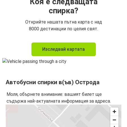
Коя е следващата
спирка?
Открийте нашата пътна карта с над
8000 дестинации по целия свят.
Изследвай картата
Автобусни спирки в(ъв) Острода
Моля, обърнете внимание: вашият билет ще
съдържа най-актуалната информация за адреса.