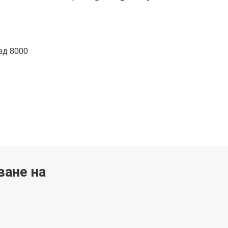
ад 8000
ване на