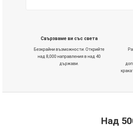
Свързваме ви със света
Безкрайни възможности. Открийте
Ра
над 8,000 направления в над 40
държави.
доп
крака
Над 50