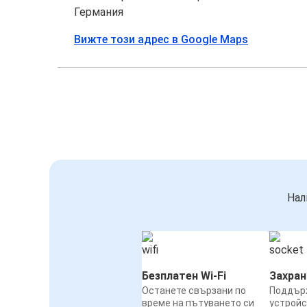
Германия
Вижте този адрес в Google Maps
Нал
Безплатен Wi-Fi
Захра
Останете свързани по
Поддър
време на пътуването си
устройс