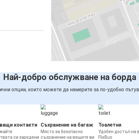
Най-добро обслужване на борда
ични опции, които можете да намерите за по-удобно пътув
нващи контакти
Съхранение на багаж
Тоалетни
жайте
Място за безопасно
Удобен достъп на 
твата си заредени
съхранение на вещите ви
FlixBus