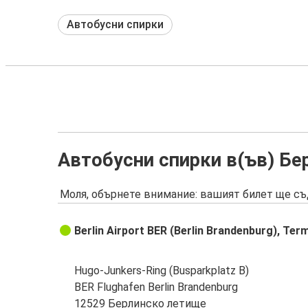
Автобусни спирки
Автобусни спирки в(ъв) Бе
Моля, обърнете внимание: вашият билет ще съ
Berlin Airport BER (Berlin Brandenburg), Term
Hugo-Junkers-Ring (Busparkplatz B)
BER Flughafen Berlin Brandenburg
12529 Берлинско летище