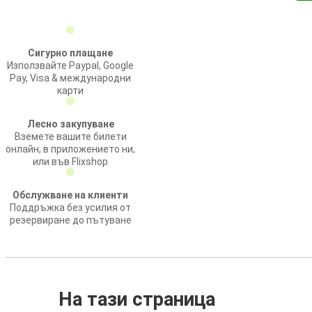
Сигурно плащане
Използвайте Paypal, Google
Pay, Visa & международни
карти
Лесно закупуване
Вземете вашите билети
онлайн, в приложението ни,
или във Flixshop
Обслужване на клиенти
Поддръжка без усилия от
резервиране до пътуване
На тази страница