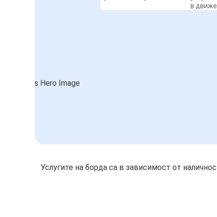
в движ
Услугите на борда са в зависимост от налично