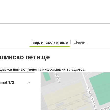
Берлинско летище
Шчечин
рлинско летище
държа най-актуалната информация за адреса.
inal 1/2