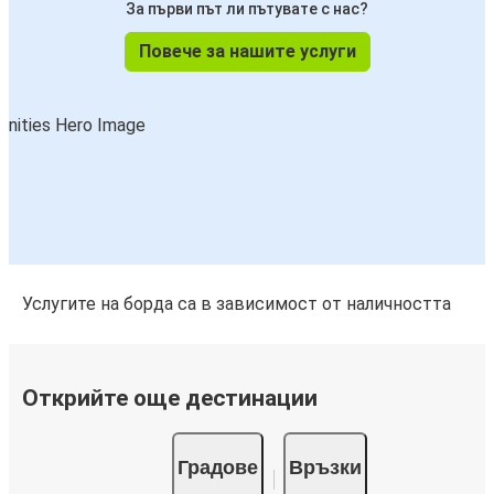
За първи път ли пътувате с нас?
Повече за нашите услуги
Услугите на борда са в зависимост от наличността
Открийте още дестинации
Градове
Връзки