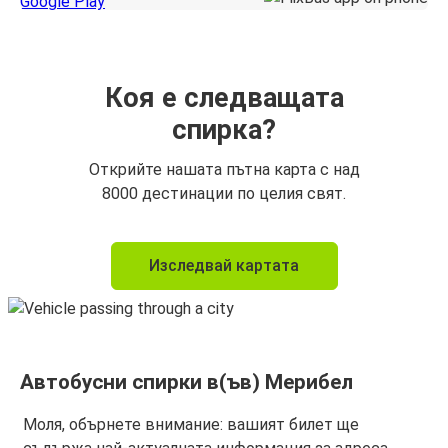
Коя е следващата
спирка?
Открийте нашата пътна карта с над
8000 дестинации по целия свят.
Изследвай картата
Автобусни спирки в(ъв) Мерибел
Моля, обърнете внимание: вашият билет ще