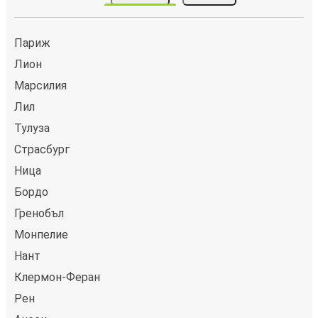
Париж
Лион
Марсилия
Лил
Тулуза
Страсбург
Ница
Бордо
Гренобъл
Монпелие
Нант
Клермон-Феран
Рен