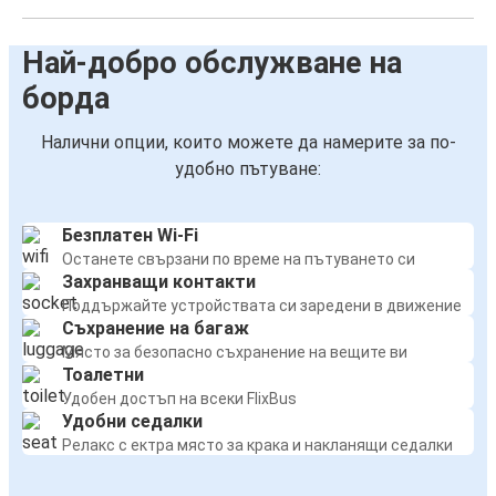
Най-добро обслужване на
борда
Налични опции, които можете да намерите за по-
удобно пътуване:
Безплатен Wi-Fi
Останете свързани по време на пътуването си
Захранващи контакти
Поддържайте устройствата си заредени в движение
Съхранение на багаж
Място за безопасно съхранение на вещите ви
Тоалетни
Удобен достъп на всеки FlixBus
Удобни седалки
Релакс с ектра място за крака и накланящи седалки