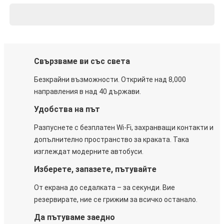
Свързваме ви със света
Безкрайни възможности. Открийте над 8,000
направления в над 40 държави.
Удобства на път
Разпуснете с безплатен Wi-Fi, захранващи контакти и
допълнително пространство за краката. Така
изглеждат модерните автобуси.
Изберете, запазете, пътувайте
От екрана до седалката – за секунди. Вие
резервирате, ние се грижим за всичко останало.
Да пътуваме заедно