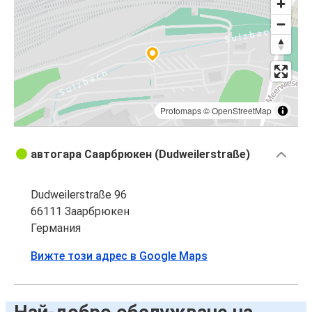
Protomaps
©
OpenStreetMap
автогара Саарбрюкен (Dudweilerstraße)
Dudweilerstraße 96
66111 Заарбрюкен
Германия
Вижте този адрес в Google Maps