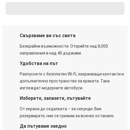
Свързваме ви със света
Безкрайни възможности. Открийте над 8,000
направления в над 40 държави.
Удобства на път
Разпуснете с безплатен Wi-Fi, захранващи контакти и
допълнително пространство за краката. Така
изглеждат модерните автобуси.
Изберете, запазете, пътувайте
От екрана до седалката – за секунди. Вие
резервирате, ние се грижим за всичко останало.
Да пътуваме заедно