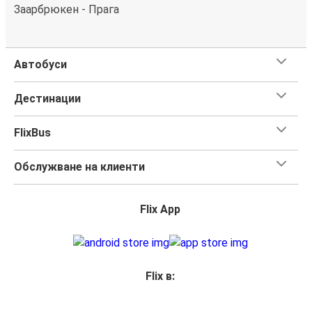
Заарбрюкен - Прага
Автобуси
Дестинации
FlixBus
Обслужване на клиенти
Flix App
Flix в: