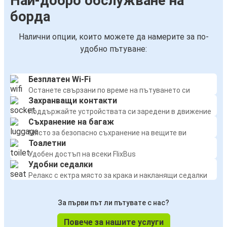
Най-добро обслужване на
борда
Налични опции, които можете да намерите за по-
удобно пътуване:
Безплатен Wi-Fi
Останете свързани по време на пътуването си
Захранващи контакти
Поддържайте устройствата си заредени в движение
Съхранение на багаж
Място за безопасно съхранение на вещите ви
Тоалетни
Удобен достъп на всеки FlixBus
Удобни седалки
Релакс с ектра място за крака и накланящи седалки
За първи път ли пътувате с нас?
Повече за нашите услуги