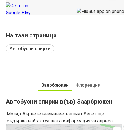
На тази страница
Автобусни спирки
Заарбрюкен
Флоренция
Автобусни спирки в(ъв) Заарбрюкен
Моля, обърнете внимание: вашият билет ще
съдържа най-актуалната информация за адреса.