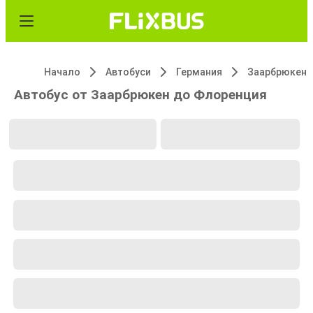
Начало
Автобуси
Германия
Заарбрюкен
Автобус от Заарбрюкен до Флоренция