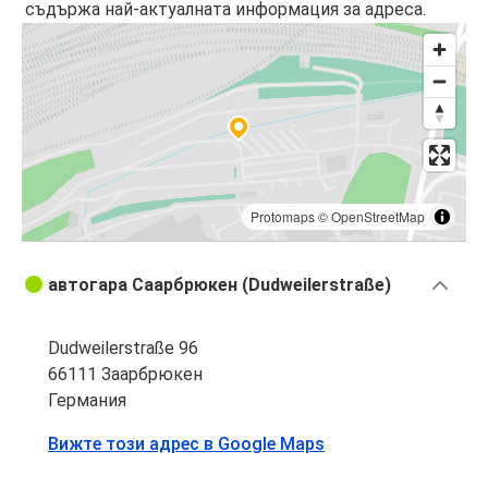
съдържа най-актуалната информация за адреса.
Protomaps
©
OpenStreetMap
автогара Саарбрюкен (Dudweilerstraße)
Dudweilerstraße 96
66111 Заарбрюкен
Германия
Вижте този адрес в Google Maps