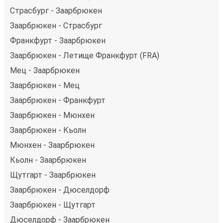
Страсбург - Заарбрюкен
Заарбрюкен - Страсбург
Франкфурт - Заарбрюкен
Заарбрюкен - Летище Франкфурт (FRA)
Мец - Заарбрюкен
Заарбрюкен - Мец
Заарбрюкен - Франкфурт
Заарбрюкен - Мюнхен
Заарбрюкен - Кьолн
Мюнхен - Заарбрюкен
Кьолн - Заарбрюкен
Щутгарт - Заарбрюкен
Заарбрюкен - Дюселдорф
Заарбрюкен - Щутгарт
Дюселдорф - Заарбрюкен