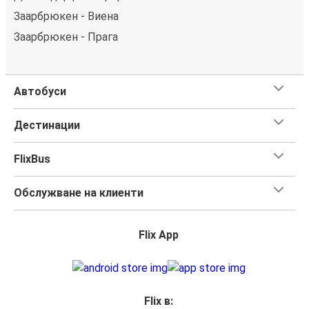
Заарбрюкен - Виена
Заарбрюкен - Прага
Автобуси
Дестинации
FlixBus
Обслужване на клиенти
Flix App
Flix в: