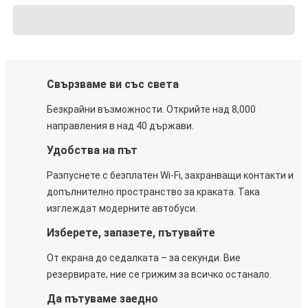
Свързваме ви със света
Безкрайни възможности. Открийте над 8,000
направления в над 40 държави.
Удобства на път
Разпуснете с безплатен Wi-Fi, захранващи контакти и
допълнително пространство за краката. Така
изглеждат модерните автобуси.
Изберете, запазете, пътувайте
От екрана до седалката – за секунди. Вие
резервирате, ние се грижим за всичко останало.
Да пътуваме заедно