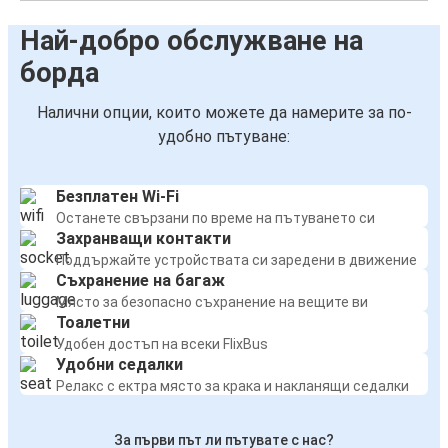
Най-добро обслужване на
борда
Налични опции, които можете да намерите за по-
удобно пътуване:
Безплатен Wi-Fi
Останете свързани по време на пътуването си
Захранващи контакти
Поддържайте устройствата си заредени в движение
Съхранение на багаж
Място за безопасно съхранение на вещите ви
Тоалетни
Удобен достъп на всеки FlixBus
Удобни седалки
Релакс с ектра място за крака и накланящи седалки
За първи път ли пътувате с нас?