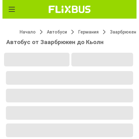
Начало
Автобуси
Германия
Заарбрюкен
Автобус от Заарбрюкен до Кьолн