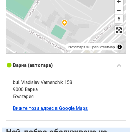
Protomaps
©
OpenStreetMap
Варна (автогара)
bul. Vladislav Varnenchik 158
9000 Варна
България
Вижте този адрес в Google Maps