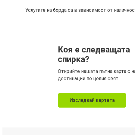
Услугите на борда са в зависимост от налично
Коя е следващата
спирка?
Открийте нашата пътна карта с н
дестинации по целия свят.
Изследвай картата