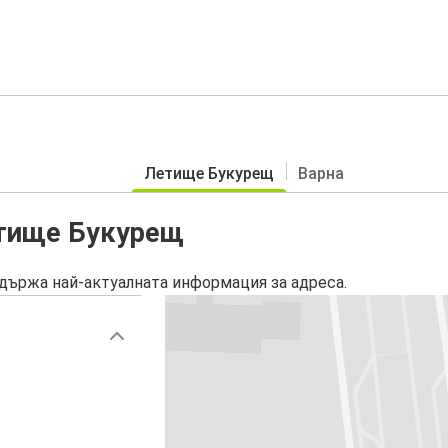
Летище Букурещ
Варна
етище Букурещ
държа най-актуалната информация за адреса.