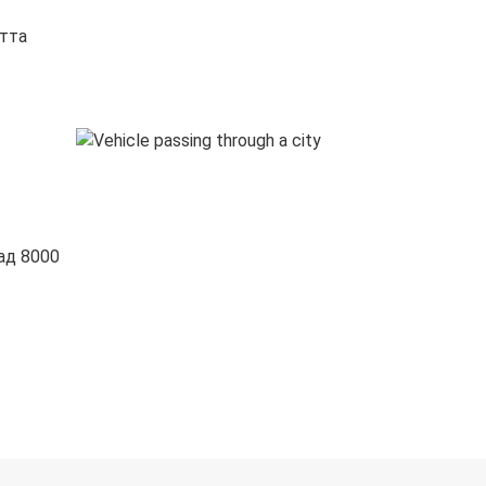
стта
ад 8000