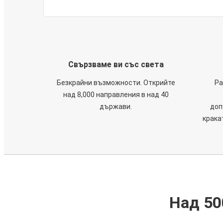
Свързваме ви със света
Безкрайни възможности. Открийте
Ра
над 8,000 направления в над 40
държави.
доп
крака
Над 50