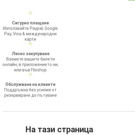
Сигурно плащане
Използвайте Paypal, Google
Pay, Visa & международни
карти
Лесно закупуване
Вземете вашите билети
онлайн, в приложението ни,
или във Flixshop
Обслужване на клиенти
Поддръжка без усилия от
резервиране до пътуване
На тази страница