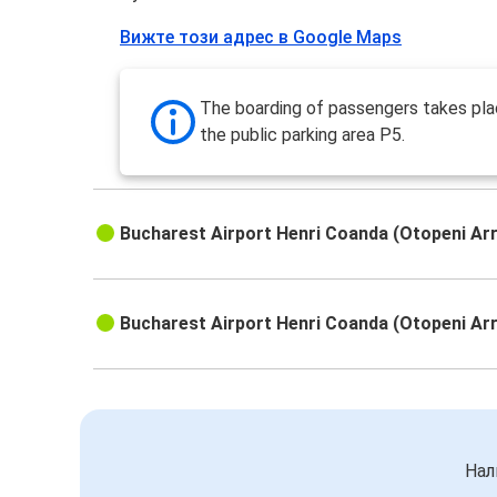
Вижте този адрес в Google Maps
The boarding of passengers takes pla
the public parking area P5.
Bucharest Airport Henri Coanda (Otopeni Arr
Bucharest Airport Henri Coanda (Otopeni Arr
Нал