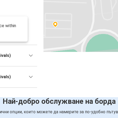
ce within
ivals)
ivals)
Най-добро обслужване на борда
ични опции, които можете да намерите за по-удобно пътув