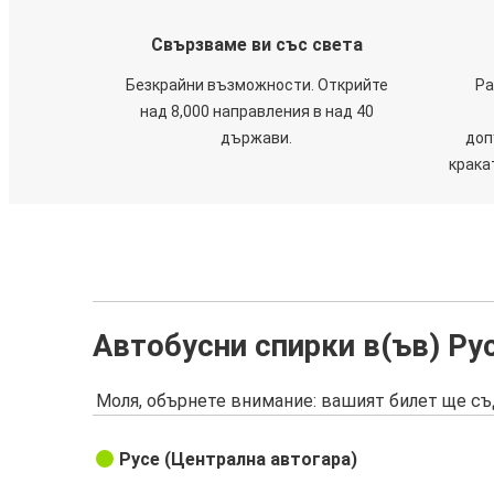
Свързваме ви със света
Безкрайни възможности. Открийте
Ра
над 8,000 направления в над 40
държави.
доп
крака
Автобусни спирки в(ъв) Ру
Моля, обърнете внимание: вашият билет ще съ
Русе (Централна автогара)