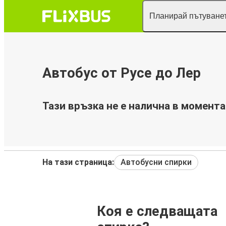
Планирай пътуванет
Автобус от Русе до Лер
Тази връзка не е налична в момента
На тази страница:
Автобусни спирки
Коя е следващата