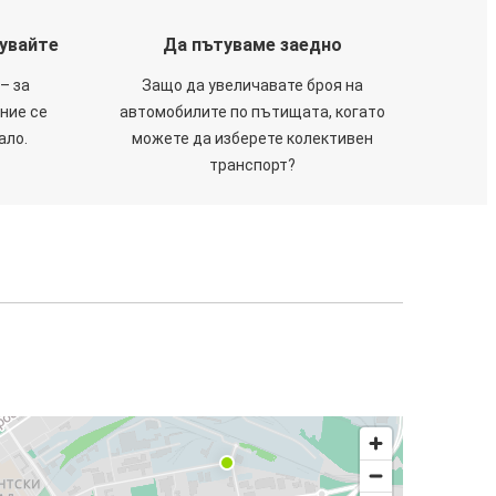
тувайте
Да пътуваме заедно
– за
Защо да увеличавате броя на
 ние се
автомобилите по пътищата, когато
ало.
можете да изберете колективен
транспорт?