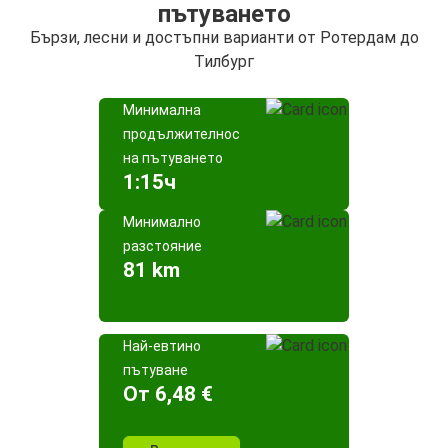
пътуването
Бързи, лесни и достъпни варианти от Ротердам до
Тилбург
Минимална
продължителност
на пътуването
1:15ч
Минимално
разстояние
81 km
Най-евтино
пътуване
Oт 6,48 €