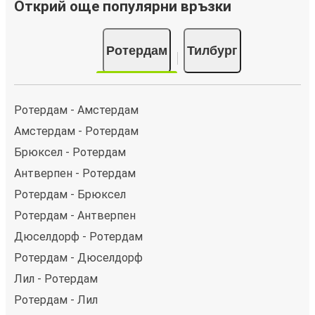
Открий още популярни връзки
Ротердам
Тилбург
Ротердам - Амстердам
Амстердам - Ротердам
Брюксел - Ротердам
Антверпен - Ротердам
Ротердам - Брюксел
Ротердам - Антверпен
Дюселдорф - Ротердам
Ротердам - Дюселдорф
Лил - Ротердам
Ротердам - Лил