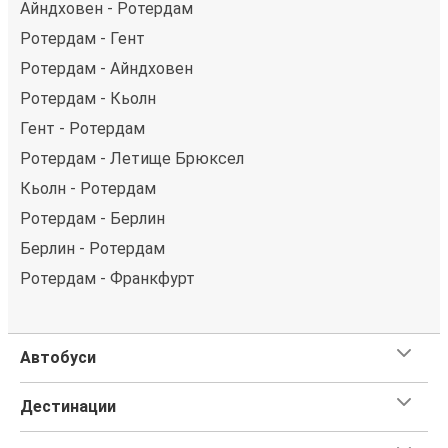
Айндховен - Ротердам
Ротердам - Гент
Ротердам - Айндховен
Ротердам - Кьолн
Гент - Ротердам
Ротердам - Летище Брюксел
Кьолн - Ротердам
Ротердам - Берлин
Берлин - Ротердам
Ротердам - Франкфурт
Автобуси
Дестинации