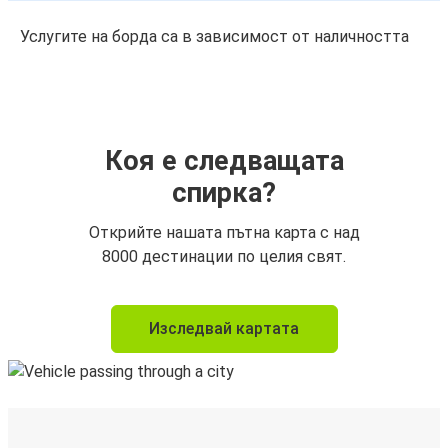
Услугите на борда са в зависимост от наличността
Коя е следващата
спирка?
Открийте нашата пътна карта с над
8000 дестинации по целия свят.
Изследвай картата