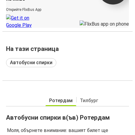
Открийте FlixBus App
На тази страница
Автобусни спирки
Ротердам
Тилбург
Автобусни спирки в(ъв) Ротердам
Моля, обърнете внимание: вашият билет ще