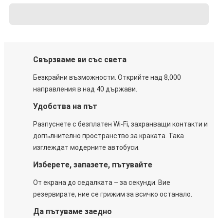
Свързваме ви със света
Безкрайни възможности. Открийте над 8,000
направления в над 40 държави.
Удобства на път
Разпуснете с безплатен Wi-Fi, захранващи контакти и
допълнително пространство за краката. Така
изглеждат модерните автобуси.
Изберете, запазете, пътувайте
От екрана до седалката – за секунди. Вие
резервирате, ние се грижим за всичко останало.
Да пътуваме заедно