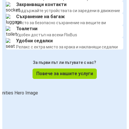
Захранващи контакти
Поддържайте устройствата си заредени в движение
Съхранение на багаж
Място за безопасно съхранение на вещите ви
Тоалетни
Удобен достъп на всеки FlixBus
Удобни седалки
Релакс с ектра място за крака и накланящи седалки
За първи път ли пътувате с нас?
Повече за нашите услуги