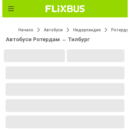
Начало
Автобуси
Нидерландия
Ротерда
Автобуси Ротердам ↔ Тилбург