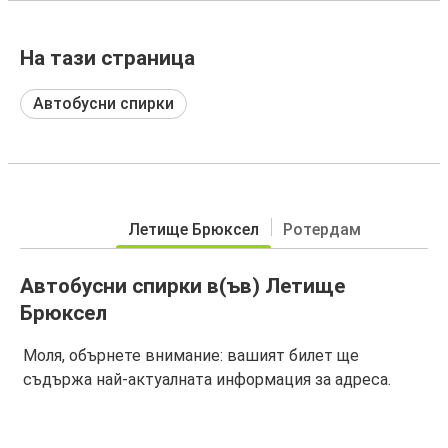
На тази страница
Автобусни спирки
Летище Брюксел
Ротердам
Автобусни спирки в(ъв) Летище
Брюксел
Моля, обърнете внимание: вашият билет ще
съдържа най-актуалната информация за адреса.