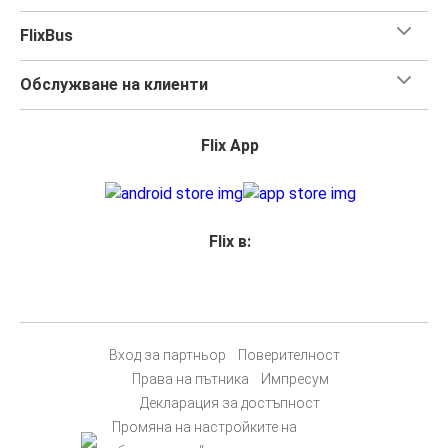
FlixBus
Обслужване на клиенти
Flix App
Flix в:
Вход за партньор
Поверителност
Права на пътника
Импресум
Декларация за достъпност
Промяна на настройките на