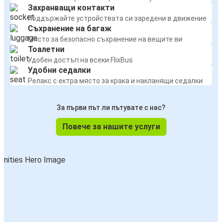
Захранващи контакти
Поддържайте устройствата си заредени в движение
Съхранение на багаж
Място за безопасно съхранение на вещите ви
Тоалетни
Удобен достъп на всеки FlixBus
Удобни седалки
Релакс с ектра място за крака и накланящи седалки
За първи път ли пътувате с нас?
Повече за нашите услуги