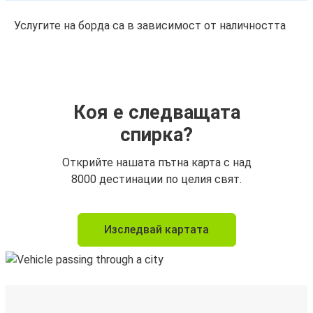
Услугите на борда са в зависимост от наличността
Коя е следващата
спирка?
Открийте нашата пътна карта с над
8000 дестинации по целия свят.
Изследвай картата