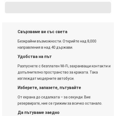
Свързваме ви със света
Безкрайни възможности. Открийте над 8,000
направления в над 40 държави.
Удобства на път
Разпуснете с безплатен Wi-Fi, захранващи контакти и
допълнително пространство за краката. Така
изглеждат модерните автобуси.
Изберете, запазете, пътувайте
От екрана до седалката – за секунди. Вие
резервирате, ние се грижим за всичко останало.
Да пътуваме заедно