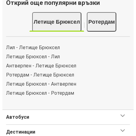
Открий още популярни връзки
Летище Брюксел
Ротердам
Лил - Летище Брюксел
Летище Брюксел - Лил
Антверпен - Летище Брюксел
Ротердам - Летище Брюксел
Летище Брюксел - Антверпен
Летище Брюксел - Ротердам
Автобуси
Дестинации