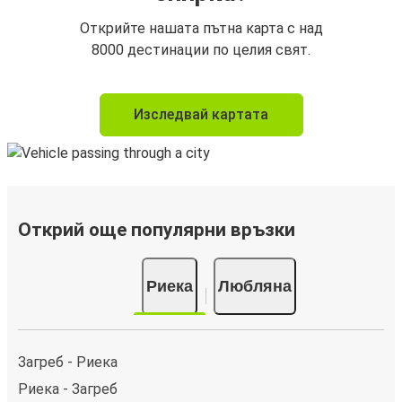
Открийте нашата пътна карта с над
8000 дестинации по целия свят.
Изследвай картата
Открий още популярни връзки
Риека
Любляна
Загреб - Риека
Риека - Загреб