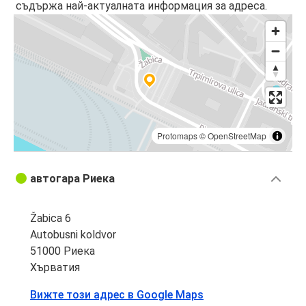
съдържа най-актуалната информация за адреса.
Protomaps
©
OpenStreetMap
автогара Риека
Žabica 6
Autobusni koldvor
51000 Риека
Хърватия
Вижте този адрес в Google Maps