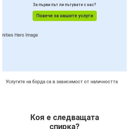
За първи път ли пътувате с нас?
Повече за нашите услуги
Услугите на борда са в зависимост от наличността
Коя е следващата
спирка?