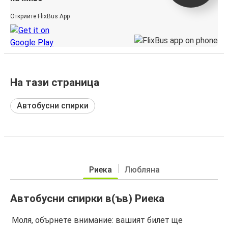
Открийте FlixBus App
На тази страница
Автобусни спирки
Риека
Любляна
Автобусни спирки в(ъв) Риека
Моля, обърнете внимание: вашият билет ще