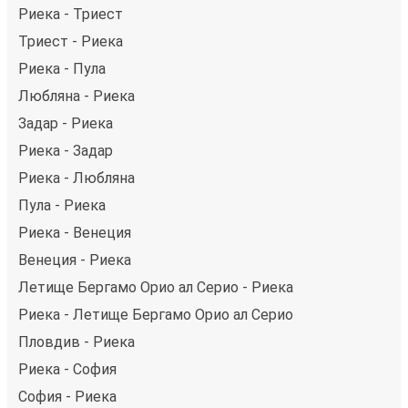
Риека - Триест
Триест - Риека
Риека - Пула
Любляна - Риека
Задар - Риека
Риека - Задар
Риека - Любляна
Пула - Риека
Риека - Венеция
Венеция - Риека
Летище Бергамо Орио ал Серио - Риека
Риека - Летище Бергамо Орио ал Серио
Пловдив - Риека
Риека - София
София - Риека