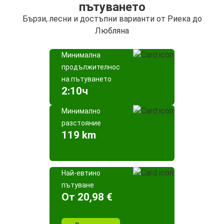
пътуването
Бързи, лесни и достъпни варианти от Риека до
Любляна
Минимална
продължителност
на пътуването
2:10ч
Минимално
разстояние
119 km
Най-евтино
пътуване
Oт 20,98 €