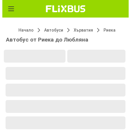
Начало
Автобуси
Хърватия
Риека
Автобус от Риека до Любляна