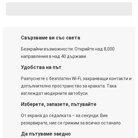
Свързваме ви със света
Безкрайни възможности. Открийте над 8,000
направления в над 40 държави.
Удобства на път
Разпуснете с безплатен Wi-Fi, захранващи контакти и
допълнително пространство за краката. Така
изглеждат модерните автобуси.
Изберете, запазете, пътувайте
От екрана до седалката – за секунди. Вие
резервирате, ние се грижим за всичко останало.
Да пътуваме заедно