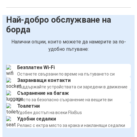
Най-добро обслужване на
борда
Налични опции, които можете да намерите за по-
удобно пътуване:
Безплатен Wi-Fi
Останете свързани по време на пътуването си
Захранващи контакти
Поддържайте устройствата си заредени в движение
Съхранение на багаж
Място за безопасно съхранение на вещите ви
Тоалетни
Удобен достъп на всеки FlixBus
Удобни седалки
Релакс с ектра място за крака и накланящи седалки