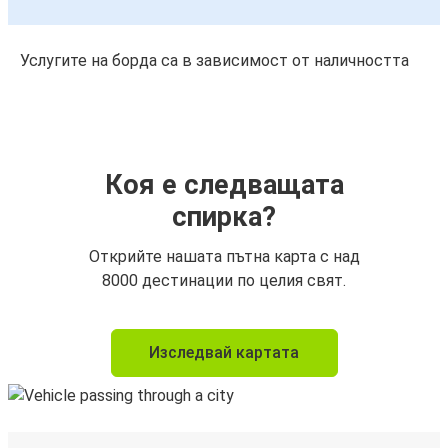
Услугите на борда са в зависимост от наличността
Коя е следващата
спирка?
Открийте нашата пътна карта с над
8000 дестинации по целия свят.
Изследвай картата