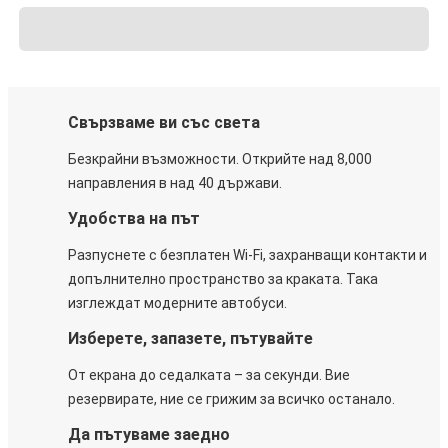
Свързваме ви със света
Безкрайни възможности. Открийте над 8,000
направления в над 40 държави.
Удобства на път
Разпуснете с безплатен Wi-Fi, захранващи контакти и
допълнително пространство за краката. Така
изглеждат модерните автобуси.
Изберете, запазете, пътувайте
От екрана до седалката – за секунди. Вие
резервирате, ние се грижим за всичко останало.
Да пътуваме заедно