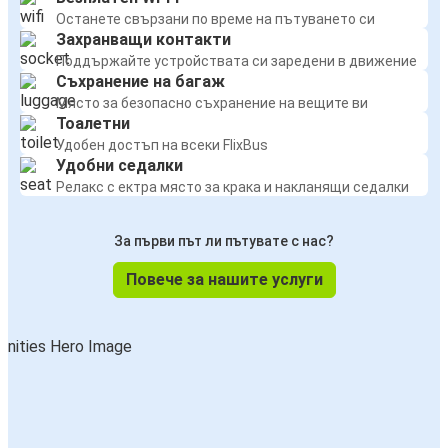
Останете свързани по време на пътуването си
Захранващи контакти
Поддържайте устройствата си заредени в движение
Съхранение на багаж
Място за безопасно съхранение на вещите ви
Тоалетни
Удобен достъп на всеки FlixBus
Удобни седалки
Релакс с ектра място за крака и накланящи седалки
За първи път ли пътувате с нас?
Повече за нашите услуги