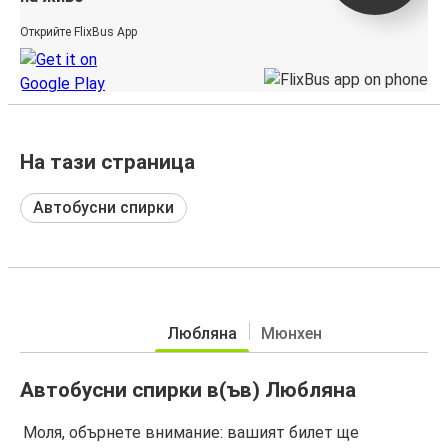
Открийте FlixBus App
На тази страница
Автобусни спирки
Любляна
Мюнхен
Автобусни спирки в(ъв) Любляна
Моля, обърнете внимание: вашият билет ще