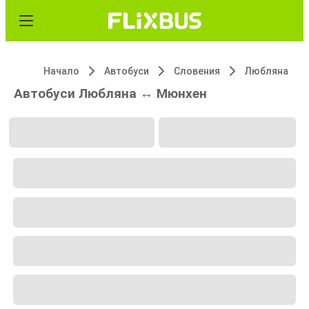
Начало
Автобуси
Словения
Любляна
Автобуси Любляна ↔ Мюнхен