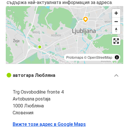
съдържа най-актуалната информация за адреса.
Protomaps
©
OpenStreetMap
автогара Любляна
Trg Osvobodilne fronte 4
Avtobusna postaja
1000 Любляна
Словения
Вижте този адрес в Google Maps