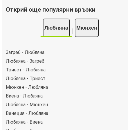
Открий още популярни връзки
Любляна
Мюнхен
Загреб - Любляна
Любляна - Загреб
Триест - Любляна
Любляна - Триест
Мюнхен - Любляна
Виена - Любляна
Любляна - Мюнхен
Венеция - Любляна
Любляна - Виена