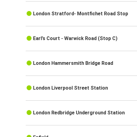
London Stratford- Montfichet Road Stop
Earl’s Court - Warwick Road (Stop C)
London Hammersmith Bridge Road
London Liverpool Street Station
London Redbridge Underground Station