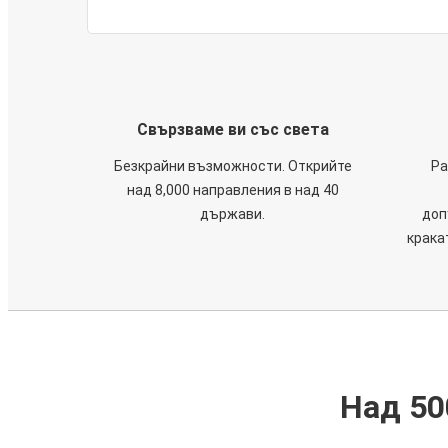
Свързваме ви със света
Безкрайни възможности. Открийте
Ра
над 8,000 направления в над 40
държави.
доп
крака
Над 50