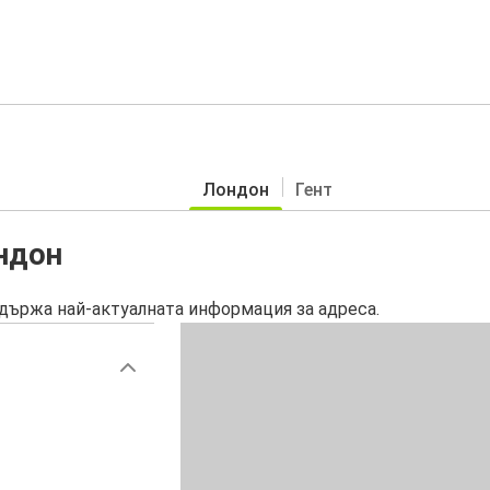
Лондон
Гент
ндон
държа най-актуалната информация за адреса.