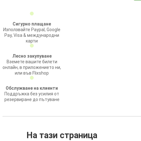
Сигурно плащане
Използвайте Paypal, Google
Pay, Visa & международни
карти
Лесно закупуване
Вземете вашите билети
онлайн, в приложението ни,
или във Flixshop
Обслужване на клиенти
Поддръжка без усилия от
резервиране до пътуване
На тази страница