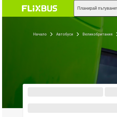
Планирай пътуванет
Начало
Автобуси
Великобритания