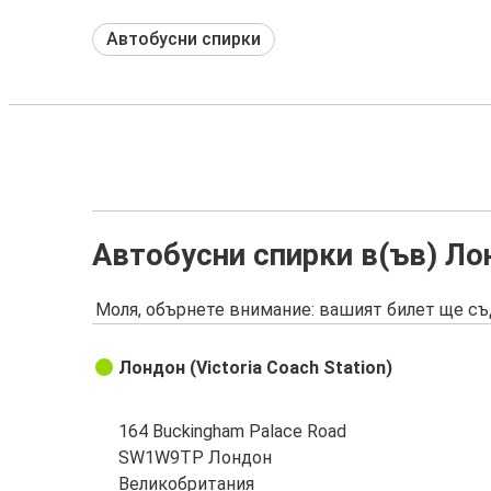
Автобусни спирки
Автобусни спирки в(ъв) Ло
Моля, обърнете внимание: вашият билет ще съ
Лондон (Victoria Coach Station)
164 Buckingham Palace Road
SW1W9TP Лондон
Великобритания