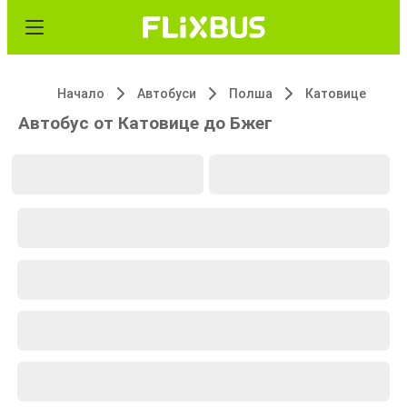
Начало
Автобуси
Полша
Катовице
Автобус от Катовице до Бжег