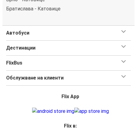
Братислава - Катовице
Автобуси
Дестинации
FlixBus
Обслужване на клиенти
Flix App
Flix в: