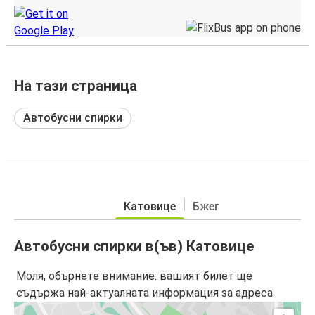
На тази страница
Автобусни спирки
Катовице
Бжег
Автобусни спирки в(ъв) Катовице
Моля, обърнете внимание: вашият билет ще
съдържа най-актуалната информация за адреса.