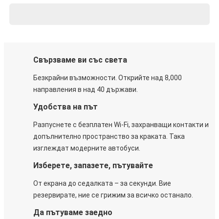
Свързваме ви със света
Безкрайни възможности. Открийте над 8,000
направления в над 40 държави.
Удобства на път
Разпуснете с безплатен Wi-Fi, захранващи контакти и
допълнително пространство за краката. Така
изглеждат модерните автобуси.
Изберете, запазете, пътувайте
От екрана до седалката – за секунди. Вие
резервирате, ние се грижим за всичко останало.
Да пътуваме заедно