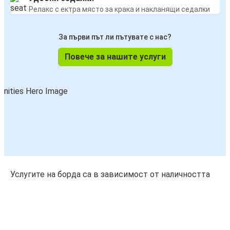
Релакс с ектра място за крака и накланящи седалки
За първи път ли пътувате с нас?
Повече за нашите услуги
Услугите на борда са в зависимост от наличността