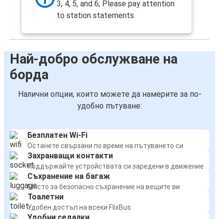
3, 4, 5, and 6; Please pay attention
to station statements.
Най-добро обслужване на
борда
Налични опции, които можете да намерите за по-
удобно пътуване:
Безплатен Wi-Fi
Останете свързани по време на пътуването си
Захранващи контакти
Поддържайте устройствата си заредени в движение
Съхранение на багаж
Място за безопасно съхранение на вещите ви
Тоалетни
Удобен достъп на всеки FlixBus
Удобни седалки