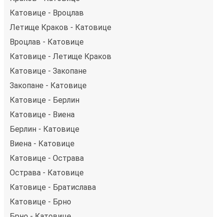
Катовице - Вроцлав
Летище Краков - Катовице
Вроцлав - Катовице
Катовице - Летище Краков
Катовице - Закопане
Закопане - Катовице
Катовице - Берлин
Катовице - Виена
Берлин - Катовице
Виена - Катовице
Катовице - Острава
Острава - Катовице
Катовице - Братислава
Катовице - Брно
Брно - Катовице