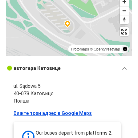
Protomaps
©
OpenStreetMap
автогара Катовице
ul. Sądowa 5
40-078 Катовице
Полша
Вижте този адрес в Google Maps
Our buses depart from platforms 2,