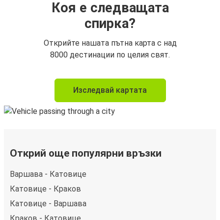
Коя е следващата
спирка?
Открийте нашата пътна карта с над
8000 дестинации по целия свят.
Изследвай картата
Открий още популярни връзки
Варшава - Катовице
Катовице - Краков
Катовице - Варшава
Краков - Катовице