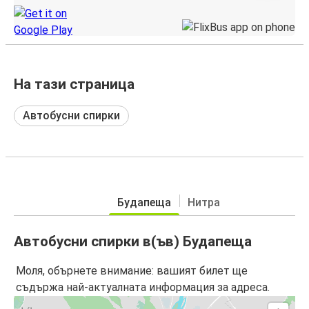
На тази страница
Автобусни спирки
Будапеща
Нитра
Автобусни спирки в(ъв) Будапеща
Моля, обърнете внимание: вашият билет ще
съдържа най-актуалната информация за адреса.