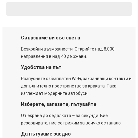
Свързваме ви със света
Безкрайни възможности. Открийте над 8,000
направления в над 40 държави.
Удобства на път
Разпуснете с безплатен Wi-Fi, захранващи контакти и
допълнително пространство за краката. Така
изглеждат модерните автобуси.
Изберете, запазете, пътувайте
От екрана до седалката – за секунди. Вие
резервирате, ние се грижим за всичко останало.
Да пътуваме заедно