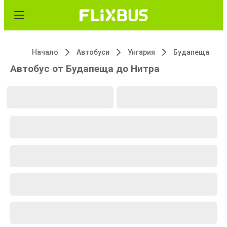
Начало
Автобуси
Унгария
Будапеща
Автобус от Будапеща до Нитра