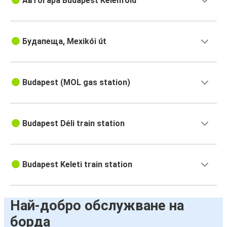
Автогара Budapest Kelenföld
Будапеща, Mexikói út
Budapest (MOL gas station)
Budapest Déli train station
Budapest Keleti train station
Най-добро обслужване на
борда