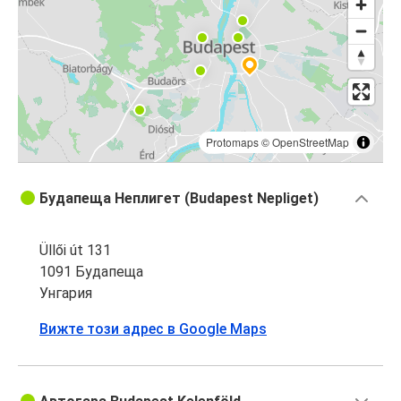
Protomaps
©
OpenStreetMap
Будапеща Неплигет (Budapest Nepliget)
Üllői út 131
1091 Будапеща
Унгария
Вижте този адрес в Google Maps