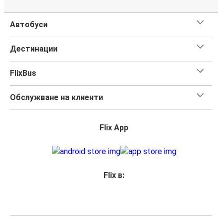
Автобуси
Дестинации
FlixBus
Обслужване на клиенти
Flix App
Flix в: