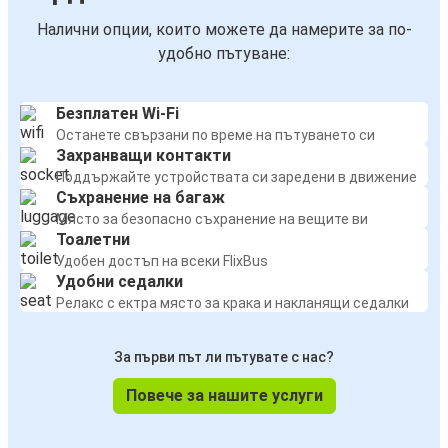
Налични опции, които можете да намерите за по-
удобно пътуване:
Безплатен Wi-Fi
Останете свързани по време на пътуването си
Захранващи контакти
Поддържайте устройствата си заредени в движение
Съхранение на багаж
Място за безопасно съхранение на вещите ви
Тоалетни
Удобен достъп на всеки FlixBus
Удобни седалки
Релакс с ектра място за крака и накланящи седалки
За първи път ли пътувате с нас?
Повече за нашите услуги