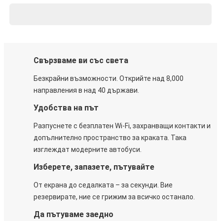
Свързваме ви със света
Безкрайни възможности. Открийте над 8,000
направления в над 40 държави.
Удобства на път
Разпуснете с безплатен Wi-Fi, захранващи контакти и
допълнително пространство за краката. Така
изглеждат модерните автобуси.
Изберете, запазете, пътувайте
От екрана до седалката – за секунди. Вие
резервирате, ние се грижим за всичко останало.
Да пътуваме заедно