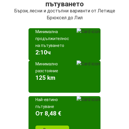
пътуването
Бързи, лесни и достъпни варианти от Летище
Брюксел до Лил
Минимална
продължителност
на пътуването
2:10ч
Минимално
разстояние
125 km
Най-евтино
пътуване
Oт 8,48 €