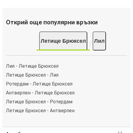
Открий още популярни връзки
Летище Брюксел
Лил
Лил - Летище Брюксел
Летище Брюксел - Лил
Ротердам - Летище Брюксел
Антверпен - Летище Брюксел
Летище Брюксел - Ротердам
Летище Брюксел - Антверпен