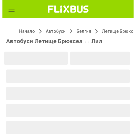
Начало
Автобуси
Белгия
Летище Брюксе
Автобуси Летище Брюксел ↔ Лил