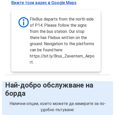
Вижте този адрес в Google Maps
FlixBus departs from the north side
of P14. Please follow the signs
from the bus station. Our stop
there has Flixbus written on the
ground. Navigation to the platforms
can be found here:
https://bit.ly/Brux_Zaventem_Airpo
rt
Най-добро обслужване на
борда
Налични опции, които можете да намерите за по-
удобно пътуване: