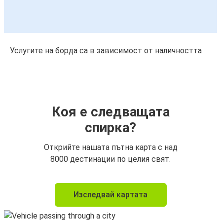
Услугите на борда са в зависимост от наличността
Коя е следващата
спирка?
Открийте нашата пътна карта с над
8000 дестинации по целия свят.
Изследвай картата