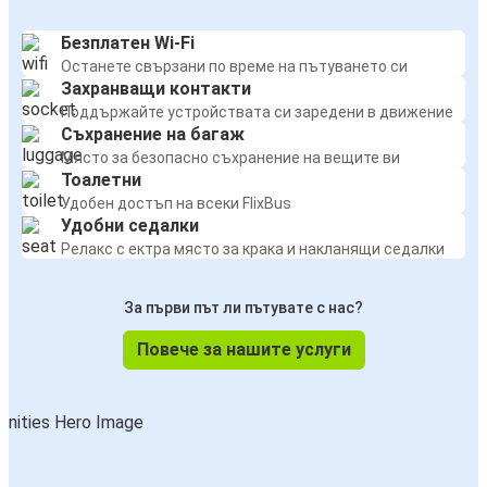
Безплатен Wi-Fi
Останете свързани по време на пътуването си
Захранващи контакти
Поддържайте устройствата си заредени в движение
Съхранение на багаж
Място за безопасно съхранение на вещите ви
Тоалетни
Удобен достъп на всеки FlixBus
Удобни седалки
Релакс с ектра място за крака и накланящи седалки
За първи път ли пътувате с нас?
Повече за нашите услуги