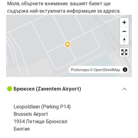
Моля, обърнете внимание: вашият билет ще
съдържа най-актуалната информация за адреса.
Protomaps
©
OpenStreetMap
Брюксел (Zaventem Airport)
Leopoldlaan (Parking P14)
Brussels Airport
1934 Летище Брюксел
Белгия