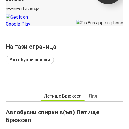
Открийте FlixBus App
На тази страница
Автобусни спирки
Летище Брюксел
Лил
Автобусни спирки в(ъв) Летище
Брюксел