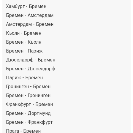
Хамбург - Бремен
Бремен - Амстердам
Амстердам - Бремен
Кьолн - Бремен
Бремен - Кьолн
Бремен - Париж
Дюселдорф - Бремен
Бремен - Дюселдорф
Париж - Бремен
Гронинген - Бремен
Бремен - Гронинген
Франкфурт - Бремен
Бремен - Дортмунд
Бремен - Франкфурт
Прага - Бремен