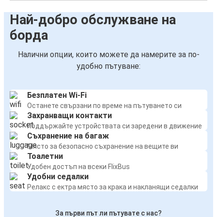
Най-добро обслужване на
борда
Налични опции, които можете да намерите за по-
удобно пътуване:
Безплатен Wi-Fi
Останете свързани по време на пътуването си
Захранващи контакти
Поддържайте устройствата си заредени в движение
Съхранение на багаж
Място за безопасно съхранение на вещите ви
Тоалетни
Удобен достъп на всеки FlixBus
Удобни седалки
Релакс с ектра място за крака и накланящи седалки
За първи път ли пътувате с нас?