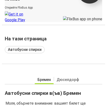
Открийте FlixBus App
На тази страница
Автобусни спирки
Бремен
Дюселдорф
Автобусни спирки в(ъв) Бремен
Моля, обърнете внимание: вашият билет ще