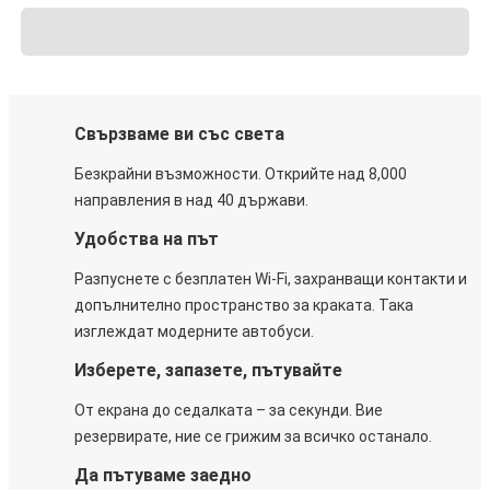
Свързваме ви със света
Безкрайни възможности. Открийте над 8,000
направления в над 40 държави.
Удобства на път
Разпуснете с безплатен Wi-Fi, захранващи контакти и
допълнително пространство за краката. Така
изглеждат модерните автобуси.
Изберете, запазете, пътувайте
От екрана до седалката – за секунди. Вие
резервирате, ние се грижим за всичко останало.
Да пътуваме заедно