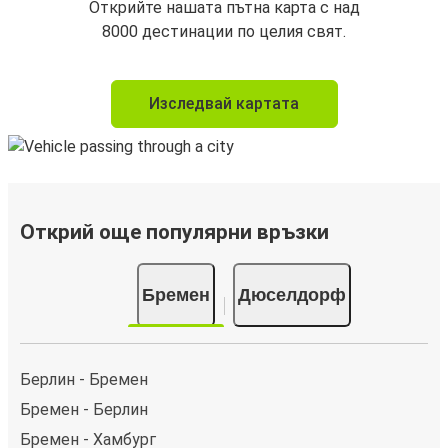
Открийте нашата пътна карта с над
8000 дестинации по целия свят.
Изследвай картата
Открий още популярни връзки
Бремен
Дюселдорф
Берлин - Бремен
Бремен - Берлин
Бремен - Хамбург