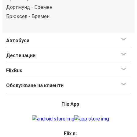
Дортмунд - Бремен
Брюксел - Бремен
Автобуси
Дестинации
FlixBus
Обслужване на клиенти
Flix App
Flix в: