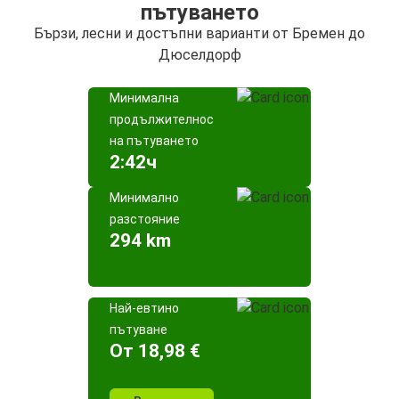
пътуването
Бързи, лесни и достъпни варианти от Бремен до
Дюселдорф
Минимална
продължителност
на пътуването
2:42ч
Минимално
разстояние
294 km
Най-евтино
пътуване
Oт 18,98 €