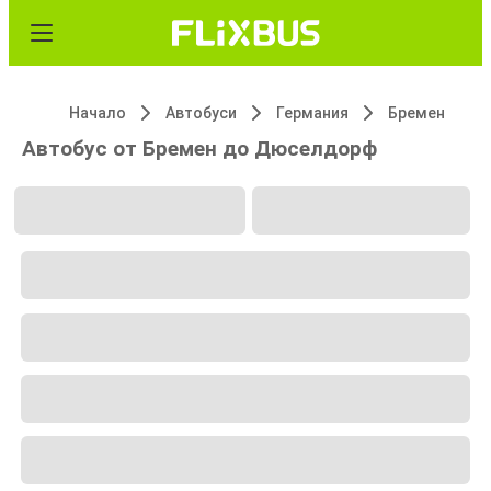
Начало
Автобуси
Германия
Бремен
Автобус от Бремен до Дюселдорф