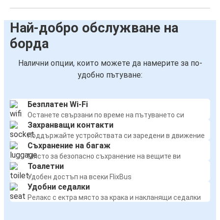
Най-добро обслужване на
борда
Налични опции, които можете да намерите за по-
удобно пътуване:
Безплатен Wi-Fi
Останете свързани по време на пътуването си
Захранващи контакти
Поддържайте устройствата си заредени в движение
Съхранение на багаж
Място за безопасно съхранение на вещите ви
Тоалетни
Удобен достъп на всеки FlixBus
Удобни седалки
Релакс с ектра място за крака и накланящи седалки