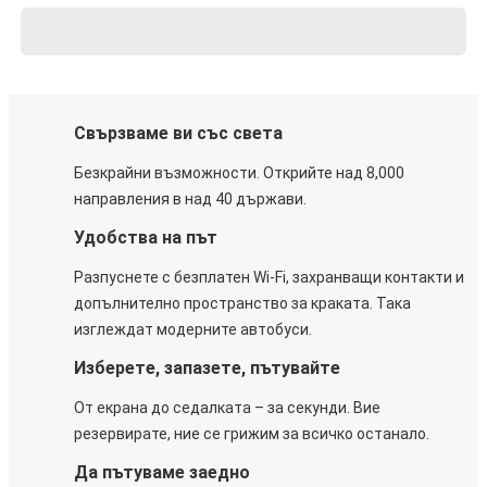
Свързваме ви със света
Безкрайни възможности. Открийте над 8,000
направления в над 40 държави.
Удобства на път
Разпуснете с безплатен Wi-Fi, захранващи контакти и
допълнително пространство за краката. Така
изглеждат модерните автобуси.
Изберете, запазете, пътувайте
От екрана до седалката – за секунди. Вие
резервирате, ние се грижим за всичко останало.
Да пътуваме заедно