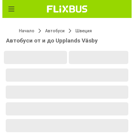
Начало
Автобуси
Швеция
Автобуси от и до Upplands Väsby