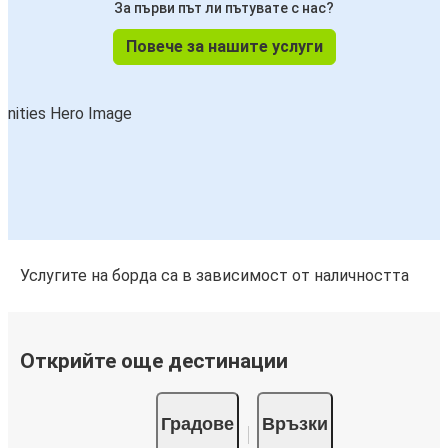
За първи път ли пътувате с нас?
Повече за нашите услуги
Услугите на борда са в зависимост от наличността
Открийте още дестинации
Градове
Връзки