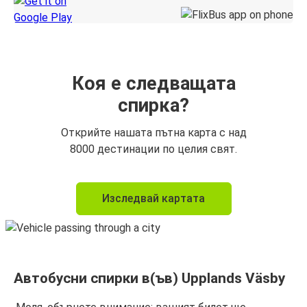
Коя е следващата
спирка?
Открийте нашата пътна карта с над
8000 дестинации по целия свят.
Изследвай картата
Автобусни спирки в(ъв) Upplands Väsby