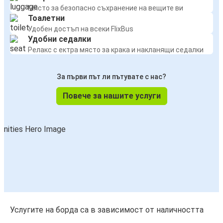
Място за безопасно съхранение на вещите ви
Тоалетни
Удобен достъп на всеки FlixBus
Удобни седалки
Релакс с ектра място за крака и накланящи седалки
За първи път ли пътувате с нас?
Повече за нашите услуги
Услугите на борда са в зависимост от наличността