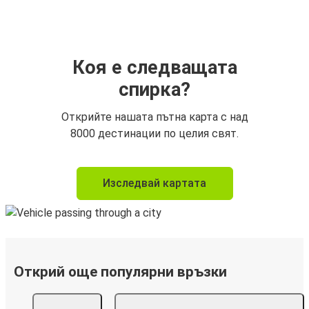
Коя е следващата
спирка?
Открийте нашата пътна карта с над
8000 дестинации по целия свят.
Изследвай картата
Открий още популярни връзки