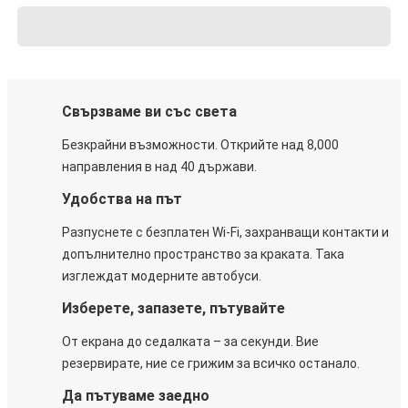
Свързваме ви със света
Безкрайни възможности. Открийте над 8,000
направления в над 40 държави.
Удобства на път
Разпуснете с безплатен Wi-Fi, захранващи контакти и
допълнително пространство за краката. Така
изглеждат модерните автобуси.
Изберете, запазете, пътувайте
От екрана до седалката – за секунди. Вие
резервирате, ние се грижим за всичко останало.
Да пътуваме заедно