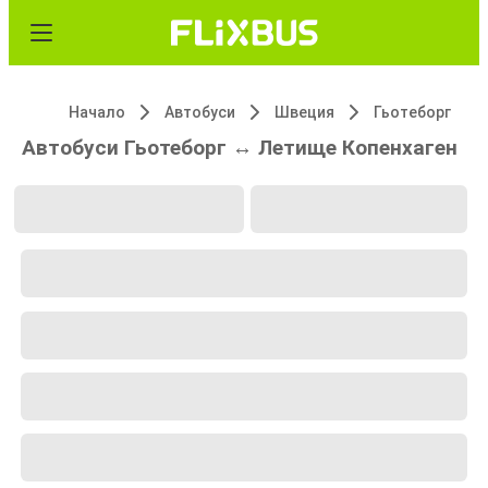
Начало
Автобуси
Швеция
Гьотеборг
Автобуси Гьотеборг ↔ Летище Копенхаген