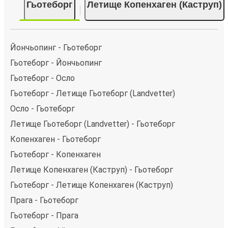
Гьотеборг
Летище Копенхаген (Каструп)
Йончьопинг - Гьотеборг
Гьотеборг - Йончьопинг
Гьотеборг - Осло
Гьотеборг - Летище Гьотеборг (Landvetter)
Осло - Гьотеборг
Летище Гьотеборг (Landvetter) - Гьотеборг
Копенхаген - Гьотеборг
Гьотеборг - Копенхаген
Летище Копенхаген (Каструп) - Гьотеборг
Гьотеборг - Летище Копенхаген (Каструп)
Прага - Гьотеборг
Гьотеборг - Прага