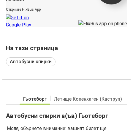
Открийте FlixBus App
На тази страница
Автобусни спирки
Гьотеборг
Летище Копенхаген (Каструп)
Автобусни спирки в(ъв) Гьотеборг
Моля, обърнете внимание: вашият билет ще