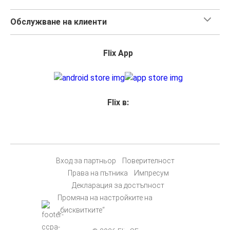
Обслужване на клиенти
Flix App
Flix в:
Вход за партньор
Поверителност
Права на пътника
Импресум
Декларация за достъпност
Промяна на настройките на
„бисквитките“