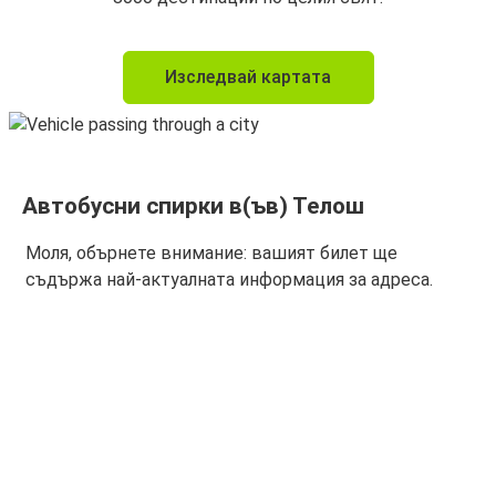
Изследвай картата
Автобусни спирки в(ъв) Телош
Моля, обърнете внимание: вашият билет ще
съдържа най-актуалната информация за адреса.