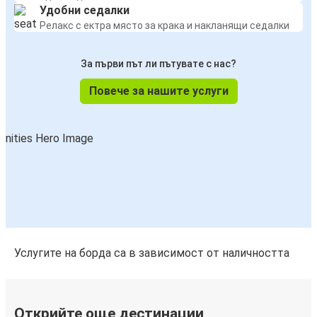
Удобни седалки
Релакс с ектра място за крака и накланящи седалки
За първи път ли пътувате с нас?
Повече за нашите услуги
Услугите на борда са в зависимост от наличността
Открийте още дестинации