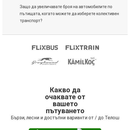
Защо да увеличавате броя на автомобилите по
пътищата, когато можете да изберете колективен
транспорт?
Какво да
очаквате от
вашето
пътуването
Бързи, лесни и достъпни варианти от / до Телош