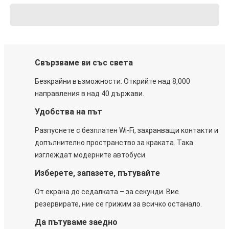
Свързваме ви със света
Безкрайни възможности. Открийте над 8,000
направления в над 40 държави.
Удобства на път
Разпуснете с безплатен Wi-Fi, захранващи контакти и
допълнително пространство за краката. Така
изглеждат модерните автобуси.
Изберете, запазете, пътувайте
От екрана до седалката – за секунди. Вие
резервирате, ние се грижим за всичко останало.
Да пътуваме заедно