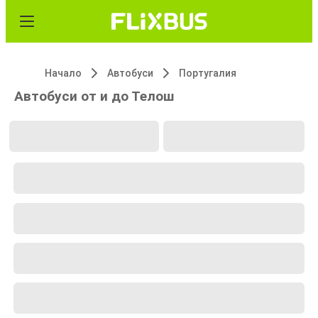
Начало
Автобуси
Португалия
Автобуси от и до Телош