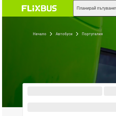
Планирай пътуванет
Начало
Автобуси
Португалия