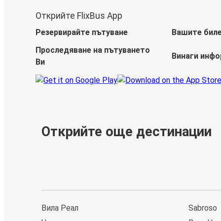
Открийте FlixBus App
Резервирайте пътуване
Вашите бил
Проследяване на пътуването
Винаги инф
Ви
Открийте още дестинации
Вила Реал
Sabroso