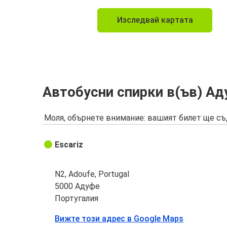
Изследвай картата
Автобусни спирки в(ъв) Ад
Моля, обърнете внимание: вашият билет ще съ
Escariz
N2, Adoufe, Portugal
5000 Адуфе
Португалия
Вижте този адрес в Google Maps