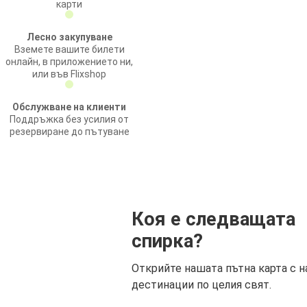
карти
Лесно закупуване
Вземете вашите билети
онлайн, в приложението ни,
или във Flixshop
Обслужване на клиенти
Поддръжка без усилия от
резервиране до пътуване
Коя е следващата
спирка?
Открийте нашата пътна карта с н
дестинации по целия свят.