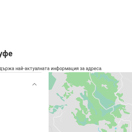
уфе
държа най-актуалната информация за адреса.