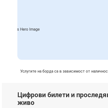
Услугите на борда са в зависимост от налично
Цифрови билети и проследя
живо