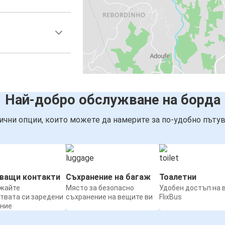
Най-добро обслужване на борда
ични опции, които можете да намерите за по-удобно пътув
нващи контакти
Съхранение на багаж
Тоалетни
жайте
Място за безопасно
Удобен достъп на 
твата си заредени
съхранение на вещите ви
FlixBus
ение