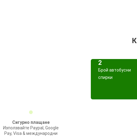
К
2
Брой автобусни
спирки
Сигурно плащане
Използвайте Paypal, Google
Pay, Visa & международни