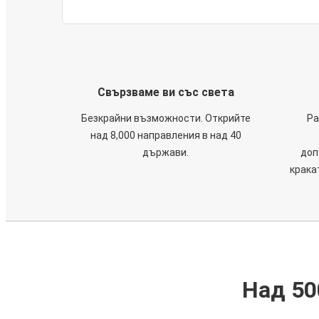
Свързваме ви със света
Безкрайни възможности. Открийте
Ра
над 8,000 направления в над 40
държави.
доп
крака
Над 50