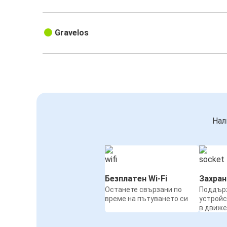
Gravelos
Нал
Безплатен Wi-Fi
Захра
Останете свързани по
Поддър
време на пътуването си
устройс
в движ