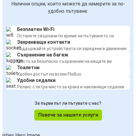
Налични опции, които можете да намерите за по-
удобно пътуване:
Безплатен Wi-Fi
Останете свързани по време на пътуването си
Захранващи контакти
Поддържайте устройствата си заредени в движение
Съхранение на багаж
Място за безопасно съхранение на вещите ви
Тоалетни
Удобен достъп на всеки FlixBus
Удобни седалки
Релакс с ектра място за крака и накланящи седалки
За първи път ли пътувате с нас?
Повече за нашите услуги