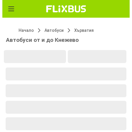
Начало
Автобуси
Хърватия
Автобуси от и до Кнежево