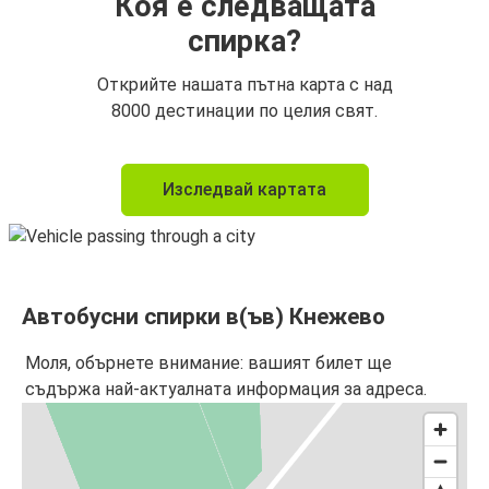
Коя е следващата
спирка?
Открийте нашата пътна карта с над
8000 дестинации по целия свят.
Изследвай картата
Автобусни спирки в(ъв) Кнежево
Моля, обърнете внимание: вашият билет ще
съдържа най-актуалната информация за адреса.