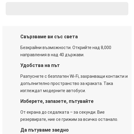
Свързваме ви със света
Безкрайни възможности. Открийте над 8,000
направления в над 40 държави.
Удобства на път
Разпуснете с безплатен Wi-Fi, захранващи контакти и
допълнително пространство за краката. Така
изглеждат модерните автобуси.
Изберете, запазете, пътувайте
От екрана до седалката – за секунди. Вие
резервирате, ние се грижим за всичко останало.
Да пътуваме заедно