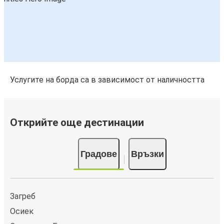
Услугите на борда са в зависимост от наличността
Открийте още дестинации
Градове
Връзки
Загреб
Осиек