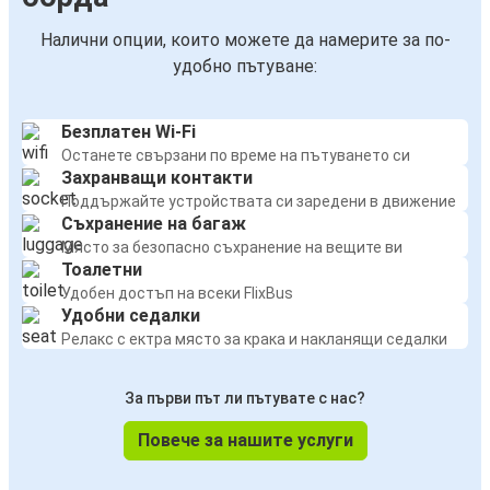
Налични опции, които можете да намерите за по-
удобно пътуване:
Безплатен Wi-Fi
Останете свързани по време на пътуването си
Захранващи контакти
Поддържайте устройствата си заредени в движение
Съхранение на багаж
Място за безопасно съхранение на вещите ви
Тоалетни
Удобен достъп на всеки FlixBus
Удобни седалки
Релакс с ектра място за крака и накланящи седалки
За първи път ли пътувате с нас?
Повече за нашите услуги