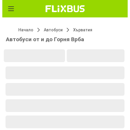
Начало
Автобуси
Хърватия
Автобуси от и до Горня Врба