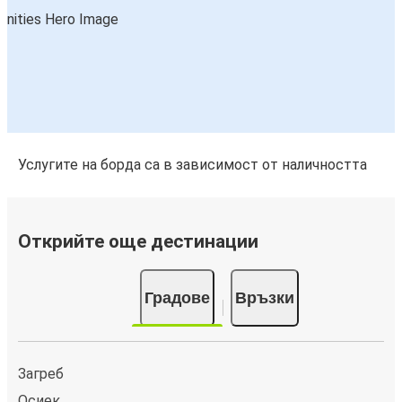
Услугите на борда са в зависимост от наличността
Открийте още дестинации
Градове
Връзки
Загреб
Осиек