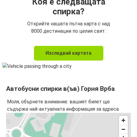
Коя е следващата
спирка?
Открийте нашата пътна карта с над
8000 дестинации по целия свят.
Изследвай картата
Автобусни спирки в(ъв) Горня Врба
Моля, обърнете внимание: вашият билет ще
съдържа най-актуалната информация за адреса.