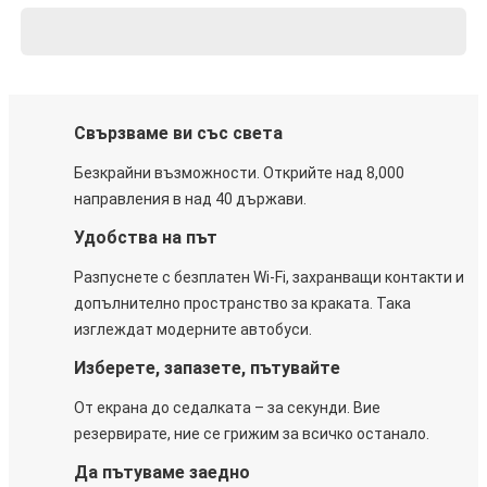
Свързваме ви със света
Безкрайни възможности. Открийте над 8,000
направления в над 40 държави.
Удобства на път
Разпуснете с безплатен Wi-Fi, захранващи контакти и
допълнително пространство за краката. Така
изглеждат модерните автобуси.
Изберете, запазете, пътувайте
От екрана до седалката – за секунди. Вие
резервирате, ние се грижим за всичко останало.
Да пътуваме заедно