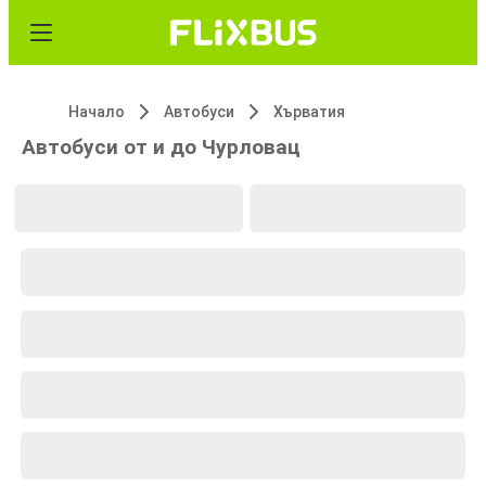
Начало
Автобуси
Хърватия
Автобуси от и до Чурловац