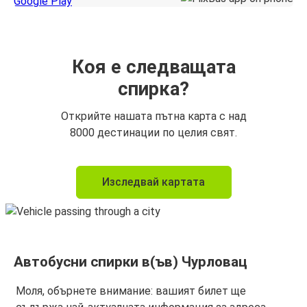
Коя е следващата
спирка?
Открийте нашата пътна карта с над
8000 дестинации по целия свят.
Изследвай картата
Автобусни спирки в(ъв) Чурловац
Моля, обърнете внимание: вашият билет ще