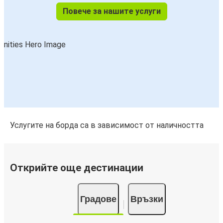
Повече за нашите услуги
Услугите на борда са в зависимост от наличността
Открийте още дестинации
Градове
Връзки