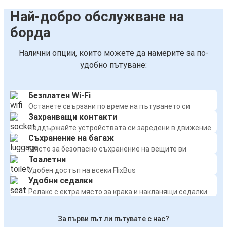
Най-добро обслужване на
борда
Налични опции, които можете да намерите за по-
удобно пътуване:
Безплатен Wi-Fi
Останете свързани по време на пътуването си
Захранващи контакти
Поддържайте устройствата си заредени в движение
Съхранение на багаж
Място за безопасно съхранение на вещите ви
Тоалетни
Удобен достъп на всеки FlixBus
Удобни седалки
Релакс с ектра място за крака и накланящи седалки
За първи път ли пътувате с нас?