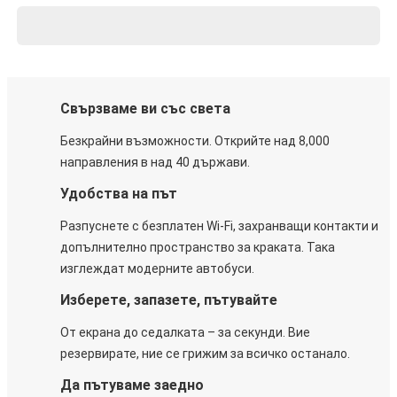
Свързваме ви със света
Безкрайни възможности. Открийте над 8,000
направления в над 40 държави.
Удобства на път
Разпуснете с безплатен Wi-Fi, захранващи контакти и
допълнително пространство за краката. Така
изглеждат модерните автобуси.
Изберете, запазете, пътувайте
От екрана до седалката – за секунди. Вие
резервирате, ние се грижим за всичко останало.
Да пътуваме заедно