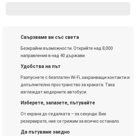
Свързваме ви със света
Безкрайни възможности. Открийте над 8,000
направления в над 40 държави.
Удобства на път
Разпуснете с безплатен Wi-Fi, захранващи контакти и
допълнително пространство за краката. Така
изглеждат модерните автобуси.
Изберете, запазете, пътувайте
От екрана до седалката – за секунди. Вие
резервирате, ние се грижим за всичко останало.
Да пътуваме заедно