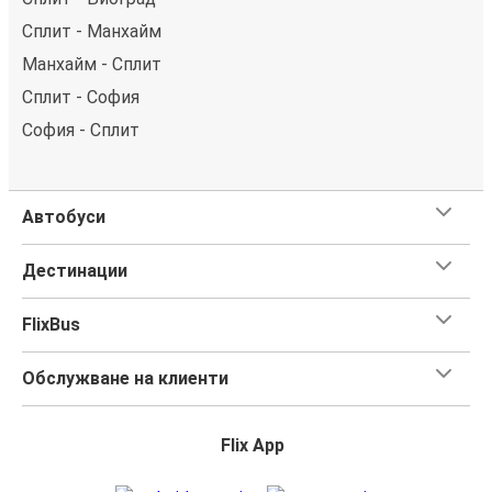
Сплит - Манхайм
Манхайм - Сплит
Сплит - София
София - Сплит
Автобуси
Дестинации
FlixBus
Обслужване на клиенти
Flix App