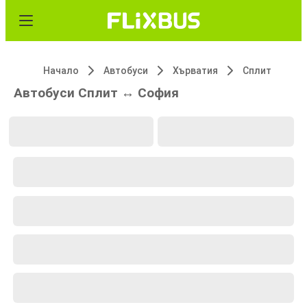
Начало
Автобуси
Хърватия
Сплит
Автобуси Сплит ↔ София