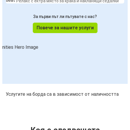
Релакс с ектра място за крака и накланящи седалки
За първи път ли пътувате с нас?
Повече за нашите услуги
Услугите на борда са в зависимост от наличността