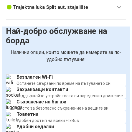
Trajektna luka Split aut. stajalište
Най-добро обслужване на
борда
Налични опции, които можете да намерите за по-
удобно пътуване:
Безплатен Wi-Fi
Останете свързани по време на пътуването си
Захранващи контакти
Поддържайте устройствата си заредени в движение
Съхранение на багаж
Място за безопасно съхранение на вещите ви
Тоалетни
Удобен достъп на всеки FlixBus
Удобни седалки