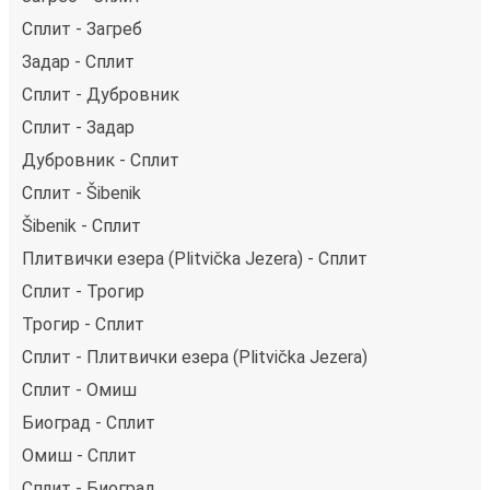
Сплит - Загреб
Задар - Сплит
Сплит - Дубровник
Сплит - Задар
Дубровник - Сплит
Сплит - Šibenik
Šibenik - Сплит
Плитвички езера (Plitvička Jezera) - Сплит
Сплит - Трогир
Трогир - Сплит
Сплит - Плитвички езера (Plitvička Jezera)
Сплит - Омиш
Биоград - Сплит
Омиш - Сплит
Сплит - Биоград