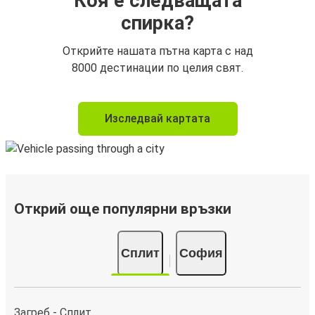
Коя е следващата
спирка?
Открийте нашата пътна карта с над
8000 дестинации по целия свят.
Изследвай картата
Открий още популярни връзки
Сплит
София
Загреб - Сплит