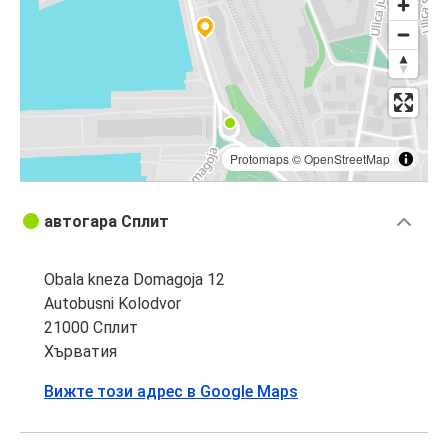
Protomaps
©
OpenStreetMap
автогара Сплит
Obala kneza Domagoja 12
Autobusni Kolodvor
21000 Сплит
Хърватия
Вижте този адрес в Google Maps