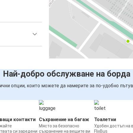
Най-добро обслужване на борда
ични опции, които можете да намерите за по-удобно пътув
нващи контакти
Съхранение на багаж
Тоалетни
жайте
Място за безопасно
Удобен достъп на 
твата си заредени
съхранение на вещите ви
FlixBus