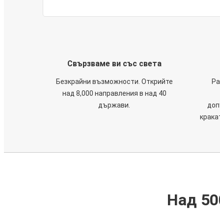
Свързваме ви със света
Безкрайни възможности. Открийте
Ра
над 8,000 направления в над 40
държави.
доп
крака
Над 50