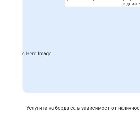
в движ
Услугите на борда са в зависимост от налично