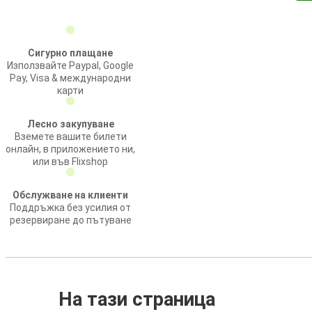
Сигурно плащане
Използвайте Paypal, Google
Pay, Visa & международни
карти
Лесно закупуване
Вземете вашите билети
онлайн, в приложението ни,
или във Flixshop
Обслужване на клиенти
Поддръжка без усилия от
резервиране до пътуване
На тази страница