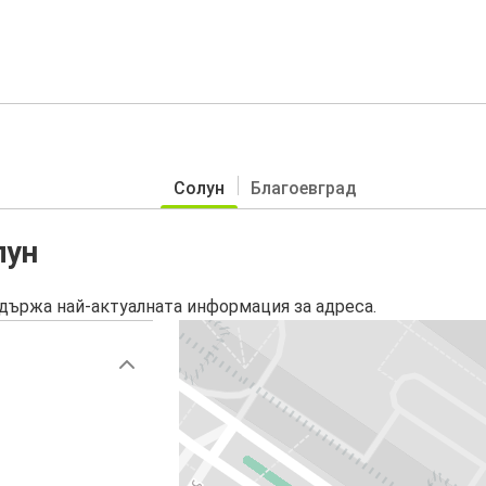
Солун
Благоевград
лун
държа най-актуалната информация за адреса.