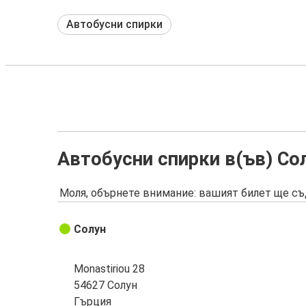
Автобусни спирки
Автобусни спирки в(ъв) Со
Моля, обърнете внимание: вашият билет ще съ
Солун
Monastiriou 28
54627 Солун
Гърция