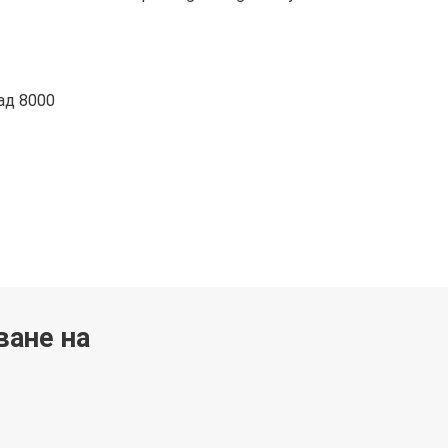
ад 8000
ване на