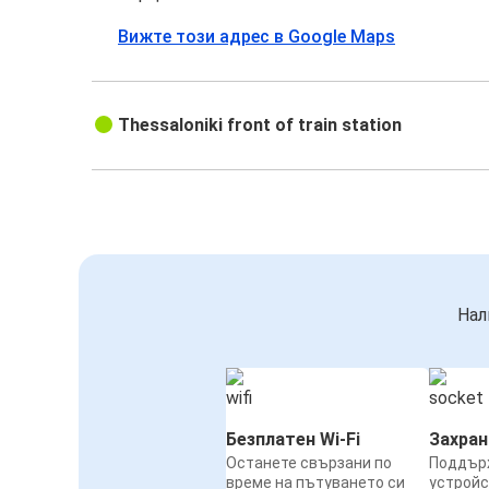
Вижте този адрес в Google Maps
Thessaloniki front of train station
Нал
Безплатен Wi-Fi
Захра
Останете свързани по
Поддър
време на пътуването си
устройс