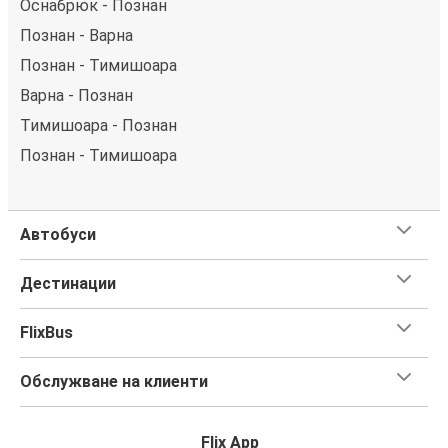
Оснабрюк - Познан
Познан - Варна
Познан - Тимишоара
Варна - Познан
Тимишоара - Познан
Познан - Тимишоара
Автобуси
Дестинации
FlixBus
Обслужване на клиенти
Flix App