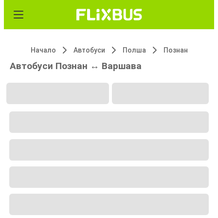
Начало
Автобуси
Полша
Познан
Автобуси Познан ↔ Варшава