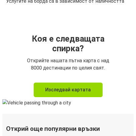
Услугите на борда са в зависимост от наличността
Коя е следващата
спирка?
Открийте нашата пътна карта с над
8000 дестинации по целия свят.
Изследвай картата
Открий още популярни връзки