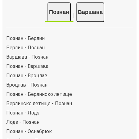
Познан
Варшава
Познан - Берлин
Берлин - Познан
Варшава - Познан
Познан - Варшава
Познан - Вроцлав
Вроцлав - Познан
Познан - Берлинско летище
Берлинско летище - Познан
Познан - Лодз
Лодз - Познан
Познан - Оснабрюк