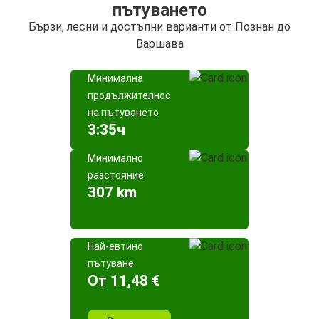
пътуването
Бързи, лесни и достъпни варианти от Познан до
Варшава
Минимална
продължителност
на пътуването
3:35ч
Минимално
разстояние
307 km
Най-евтино
пътуване
Oт 11,48 €