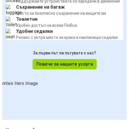
Поддържайте устройствата си заредени в движение
Съхранение на багаж
Място за безопасно съхранение на вещите ви
Тоалетни
Удобен достъп на всеки FlixBus
Удобни седалки
Релакс с ектра място за крака и накланящи седалки
За първи път ли пътувате с нас?
Повече за нашите услуги