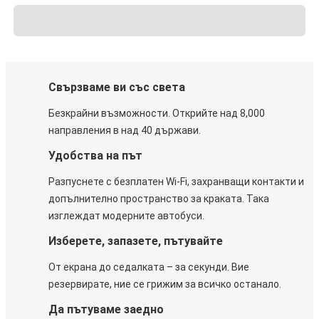
Свързваме ви със света
Безкрайни възможности. Открийте над 8,000
направления в над 40 държави.
Удобства на път
Разпуснете с безплатен Wi-Fi, захранващи контакти и
допълнително пространство за краката. Така
изглеждат модерните автобуси.
Изберете, запазете, пътувайте
От екрана до седалката – за секунди. Вие
резервирате, ние се грижим за всичко останало.
Да пътуваме заедно