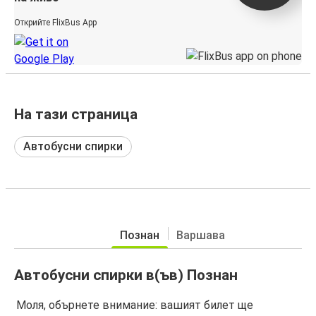
Открийте FlixBus App
На тази страница
Автобусни спирки
Познан
Варшава
Автобусни спирки в(ъв) Познан
Моля, обърнете внимание: вашият билет ще