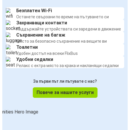
Безплатен Wi-Fi
Останете свързани по време на пътуването си
Захранващи контакти
Поддържайте устройствата си заредени в движение
Съхранение на багаж
Място за безопасно съхранение на вещите ви
Тоалетни
Удобен достъп на всеки FlixBus
Удобни седалки
Релакс с ектра място за крака и накланящи седалки
За първи път ли пътувате с нас?
Повече за нашите услуги