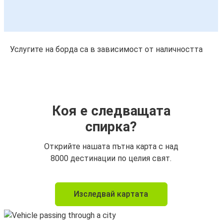
Услугите на борда са в зависимост от наличността
Коя е следващата
спирка?
Открийте нашата пътна карта с над
8000 дестинации по целия свят.
Изследвай картата