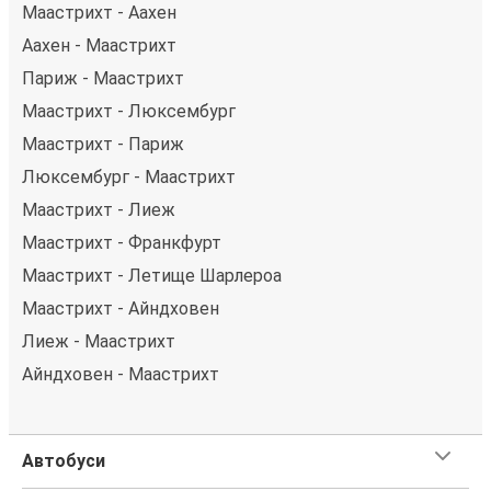
Маастрихт - Аахен
Аахен - Маастрихт
Париж - Маастрихт
Маастрихт - Люксембург
Маастрихт - Париж
Люксембург - Маастрихт
Маастрихт - Лиеж
Маастрихт - Франкфурт
Маастрихт - Летище Шарлероа
Маастрихт - Айндховен
Лиеж - Маастрихт
Айндховен - Маастрихт
Автобуси