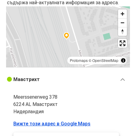
съдържа най-актуалната информация за адреса.
Protomaps
©
OpenStreetMap
Маастрихт
Meerssenerweg 378
6224 AL Маастрихт
Нидерландия
Вижте този адрес в Google Maps