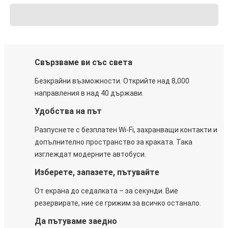
Свързваме ви със света
Безкрайни възможности. Открийте над 8,000
направления в над 40 държави.
Удобства на път
Разпуснете с безплатен Wi-Fi, захранващи контакти и
допълнително пространство за краката. Така
изглеждат модерните автобуси.
Изберете, запазете, пътувайте
От екрана до седалката – за секунди. Вие
резервирате, ние се грижим за всичко останало.
Да пътуваме заедно