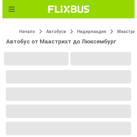
Начало
Автобуси
Нидерландия
Маастри
Автобус от Маастрихт до Люксембург