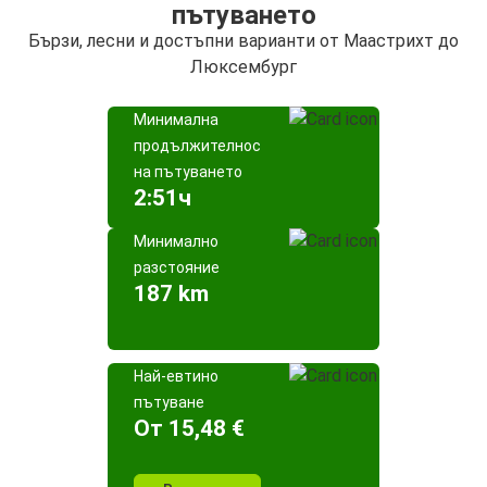
пътуването
Бързи, лесни и достъпни варианти от Маастрихт до
Люксембург
Минимална
продължителност
на пътуването
2:51ч
Минимално
разстояние
187 km
Най-евтино
пътуване
Oт 15,48 €