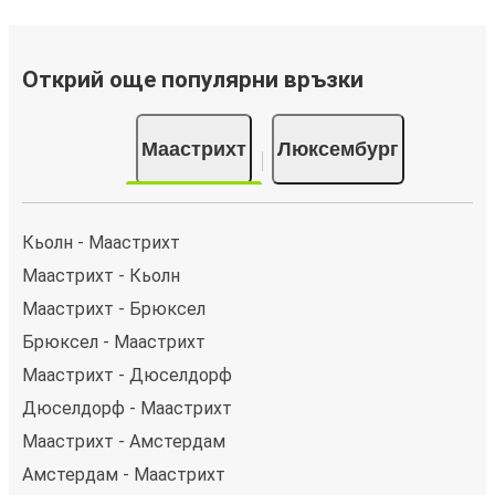
Открий още популярни връзки
Маастрихт
Люксембург
Кьолн - Маастрихт
Маастрихт - Кьолн
Маастрихт - Брюксел
Брюксел - Маастрихт
Маастрихт - Дюселдорф
Дюселдорф - Маастрихт
Маастрихт - Амстердам
Амстердам - Маастрихт