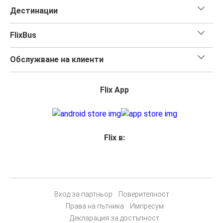
Дестинации
FlixBus
Обслужване на клиенти
Flix App
Flix в:
Вход за партньор
Поверителност
Права на пътника
Импресум
Декларация за достъпност