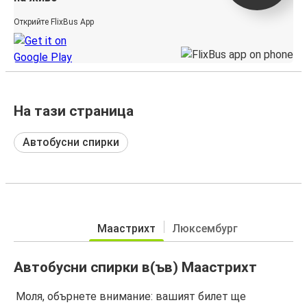
Открийте FlixBus App
На тази страница
Автобусни спирки
Маастрихт
Люксембург
Автобусни спирки в(ъв) Маастрихт
Моля, обърнете внимание: вашият билет ще