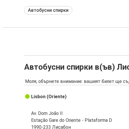
Автобусни спирки
Автобусни спирки в(ъв) Ли
Моля, обърнете внимание: вашият билет ще съ
Lisbon (Oriente)
Av. Dom João II
Estação Gare do Oriente - Plataforma D
1990-233 Лисабон