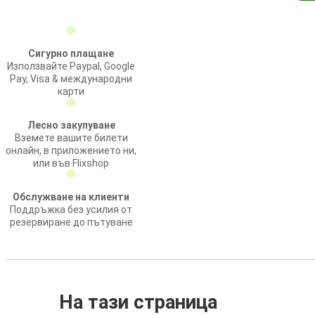
Сигурно плащане
Използвайте Paypal, Google
Pay, Visa & международни
карти
Лесно закупуване
Вземете вашите билети
онлайн, в приложението ни,
или във Flixshop
Обслужване на клиенти
Поддръжка без усилия от
резервиране до пътуване
На тази страница