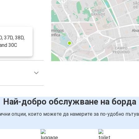
D, 37D, 38D,
 and 30C
Най-добро обслужване на борда
ични опции, които можете да намерите за по-удобно пътув