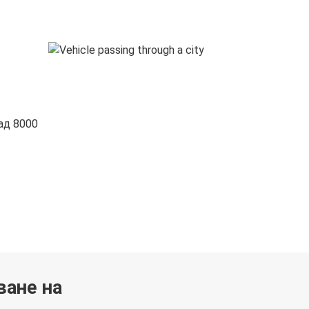
ад 8000
ване на