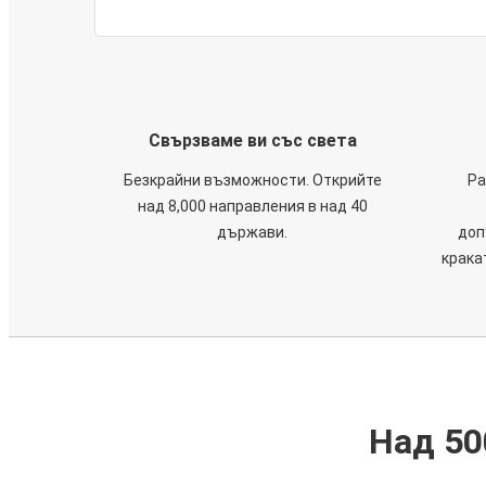
Свързваме ви със света
Безкрайни възможности. Открийте
Ра
над 8,000 направления в над 40
държави.
доп
крака
Над 50