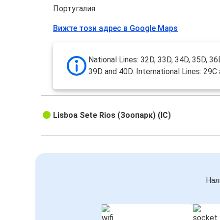
Португалия
Вижте този адрес в Google Maps
National Lines: 32D, 33D, 34D, 35D, 36
39D and 40D. International Lines: 29C
Lisboa Sete Rios (Зоопарк) (IC)
Нал