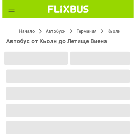
Начало
Автобуси
Германия
Кьолн
Автобус от Кьолн до Летище Виена