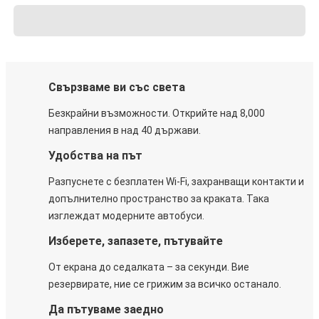
Свързваме ви със света
Безкрайни възможности. Открийте над 8,000
направления в над 40 държави.
Удобства на път
Разпуснете с безплатен Wi-Fi, захранващи контакти и
допълнително пространство за краката. Така
изглеждат модерните автобуси.
Изберете, запазете, пътувайте
От екрана до седалката – за секунди. Вие
резервирате, ние се грижим за всичко останало.
Да пътуваме заедно