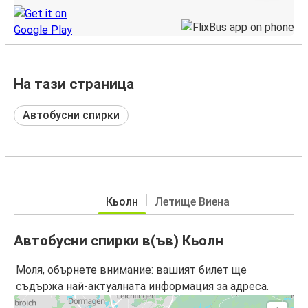
На тази страница
Автобусни спирки
Кьолн
Летище Виена
Автобусни спирки в(ъв) Кьолн
Моля, обърнете внимание: вашият билет ще
съдържа най-актуалната информация за адреса.