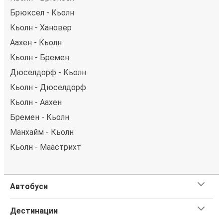
Брюксел - Кьолн
Кьолн - Хановер
Аахен - Кьолн
Кьолн - Бремен
Дюселдорф - Кьолн
Кьолн - Дюселдорф
Кьолн - Аахен
Бремен - Кьолн
Манхайм - Кьолн
Кьолн - Маастрихт
Автобуси
Дестинации