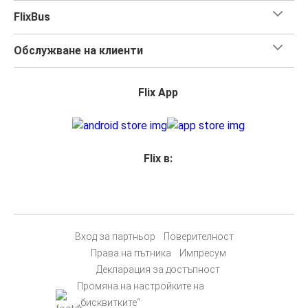
FlixBus
Обслужване на клиенти
Flix App
Flix в:
Вход за партньор
Поверителност
Права на пътника
Импресум
Декларация за достъпност
Промяна на настройките на
„бисквитките“