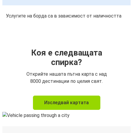
Услугите на борда са в зависимост от наличността
Коя е следващата
спирка?
Открийте нашата пътна карта с над
8000 дестинации по целия свят.
Изследвай картата