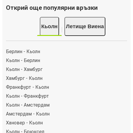
Открий още популярни връзки
Кьолн
Летище Виена
Берлин - Кьолн
Кьолн - Берлин
Кьолн - Хамбург
Хамбург - Кьолн
Франкфурт - Кьолн
Кьолн - Франкфурт
Кьолн - Амстердам
Амстердам - Кьолн
Хановер - Кьолн
Кьолн - Брюксел