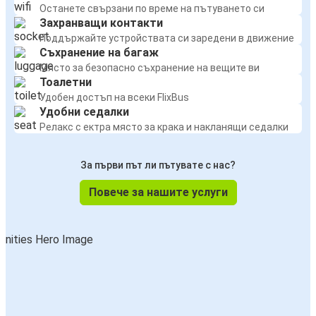
Останете свързани по време на пътуването си
Захранващи контакти
Поддържайте устройствата си заредени в движение
Съхранение на багаж
Място за безопасно съхранение на вещите ви
Тоалетни
Удобен достъп на всеки FlixBus
Удобни седалки
Релакс с ектра място за крака и накланящи седалки
За първи път ли пътувате с нас?
Повече за нашите услуги