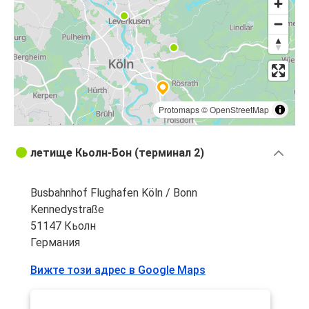
Protomaps
©
OpenStreetMap
летище Кьолн-Бон (терминал 2)
Busbahnhof Flughafen Köln / Bonn
Kennedystraße
51147 Кьолн
Германия
Вижте този адрес в Google Maps