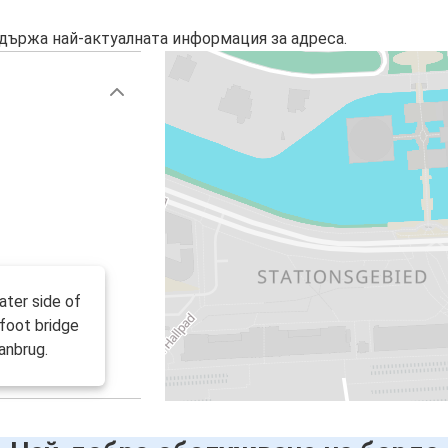
държа най-актуалната информация за адреса.
ater side of
 foot bridge
anbrug.