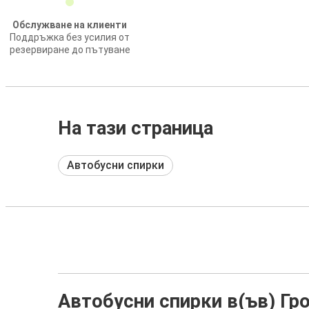
Обслужване на клиенти
Поддръжка без усилия от
резервиране до пътуване
На тази страница
Автобусни спирки
Автобусни спирки в(ъв) Гр