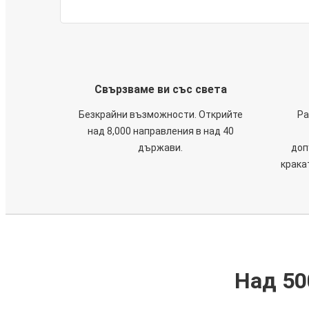
Свързваме ви със света
Безкрайни възможности. Открийте
Ра
над 8,000 направления в над 40
държави.
доп
крака
Над 50