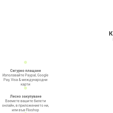
К
Сигурно плащане
Използвайте Paypal, Google
Pay, Visa & международни
карти
Лесно закупуване
Вземете вашите билети
онлайн, в приложението ни,
или във Flixshop