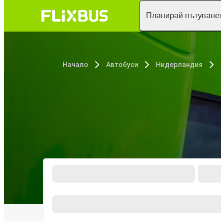
Планирай пътуванет
Начало
Автобуси
Нидерландия