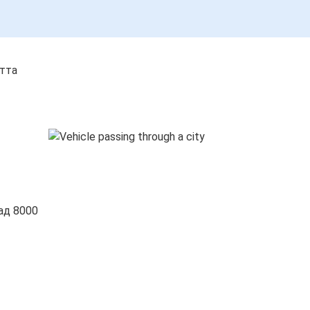
стта
ад 8000