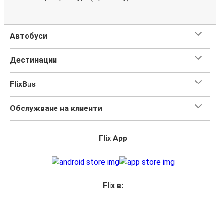
Автобуси
Дестинации
FlixBus
Обслужване на клиенти
Flix App
Flix в: