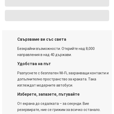
Свързваме ви със света
Безкрайни възможности. Открийте над 8,000
направления в над 40 държави.
Удобства на път
Разпуснете с безплатен Wi-Fi, захранващи контакти и
допълнително пространство за краката. Така
изглеждат модерните автобуси.
Изберете, запазете, пътувайте
От екрана до седалката – за секунди. Вие
резервирате, ние се грижим за всичко останало.