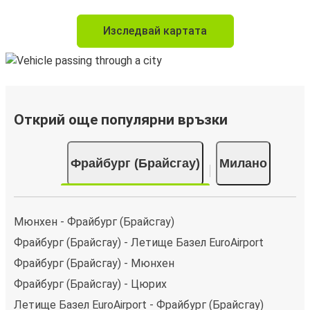
Изследвай картата
Открий още популярни връзки
Фрайбург (Брайсгау)
Милано
Мюнхен - Фрайбург (Брайсгау)
Фрайбург (Брайсгау) - Летище Базел EuroAirport
Фрайбург (Брайсгау) - Мюнхен
Фрайбург (Брайсгау) - Цюрих
Летище Базел EuroAirport - Фрайбург (Брайсгау)