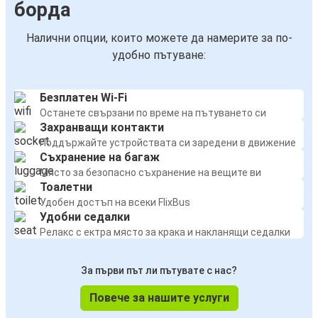
борда
Налични опции, които можете да намерите за по-
удобно пътуване:
Безплатен Wi-Fi
Останете свързани по време на пътуването си
Захранващи контакти
Поддържайте устройствата си заредени в движение
Съхранение на багаж
Място за безопасно съхранение на вещите ви
Тоалетни
Удобен достъп на всеки FlixBus
Удобни седалки
Релакс с ектра място за крака и накланящи седалки
За първи път ли пътувате с нас?
Повече за нашите услуги