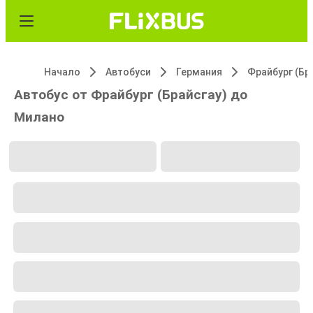
Начало
Автобуси
Германия
Фрайбург (Бр
Автобус от Фрайбург (Брайсгау) до
Милано