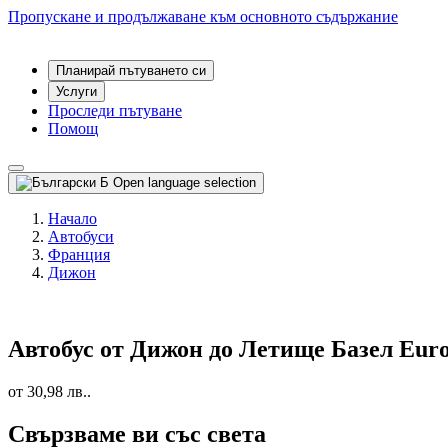
Пропускане и продължаване към основното съдържание
Планирай пътуването си
Услуги
Проследи пътуване
Помощ
Б
Open language selection
Начало
Автобуси
Франция
Дижон
Автобус от Дижон до Летище Базел Euro
от 30,98 лв..
Свързваме ви със света