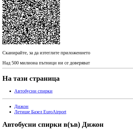
Сканирайте, за да изтеглите приложението
Над 500 милиона пътници ни се доверяват
На тази страница
Автобусни спирки
Дижон
Летище Базел EuroAirport
Автобусни спирки в(ъв) Дижон