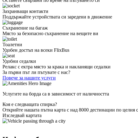
Останете свързани по време на пътуването си
Захранващи контакти
Поддържайте устройствата си заредени в движение
Съхранение на багаж
Място за безопасно съхранение на вещите ви
Тоалетни
Удобен достъп на всеки FlixBus
Удобни седалки
Релакс с ектра място за крака и накланящи седалки
За първи път ли пътувате с нас?
Повече за нашите услуги
Услугите на борда са в зависимост от наличността
Коя е следващата спирка?
Открийте нашата пътна карта с над 8000 дестинации по целия с
Изследвай картата