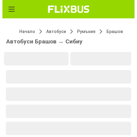
Начало
Автобуси
Румъния
Брашов
Автобуси Брашов ↔ Сибиу