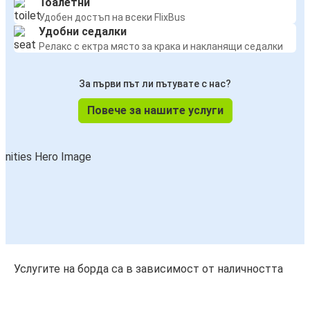
Тоалетни
Удобен достъп на всеки FlixBus
Удобни седалки
Релакс с ектра място за крака и накланящи седалки
За първи път ли пътувате с нас?
Повече за нашите услуги
Услугите на борда са в зависимост от наличността