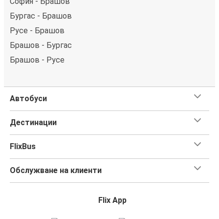
София - Брашов
Бургас - Брашов
Русе - Брашов
Брашов - Бургас
Брашов - Русе
Автобуси
Дестинации
FlixBus
Обслужване на клиенти
Flix App