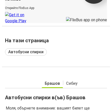
Открийте FlixBus App
На тази страница
Автобусни спирки
Брашов
Сибиу
Автобусни спирки в(ъв) Брашов
Моля, обърнете внимание: вашият билет ще