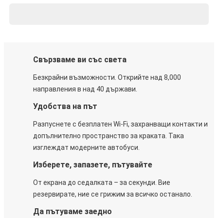
Свързваме ви със света
Безкрайни възможности. Открийте над 8,000
направления в над 40 държави.
Удобства на път
Разпуснете с безплатен Wi-Fi, захранващи контакти и
допълнително пространство за краката. Така
изглеждат модерните автобуси.
Изберете, запазете, пътувайте
От екрана до седалката – за секунди. Вие
резервирате, ние се грижим за всичко останало.
Да пътуваме заедно