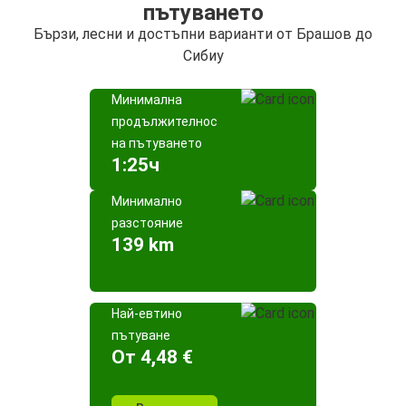
пътуването
Бързи, лесни и достъпни варианти от Брашов до
Сибиу
Минимална
продължителност
на пътуването
1:25ч
Минимално
разстояние
139 km
Най-евтино
пътуване
Oт 4,48 €