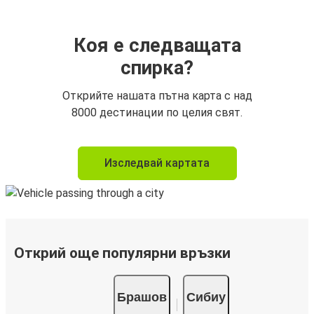
Коя е следващата
спирка?
Открийте нашата пътна карта с над
8000 дестинации по целия свят.
Изследвай картата
Открий още популярни връзки
Брашов
Сибиу