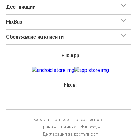
Дестинации
FlixBus
Обслужване на клиенти
Flix App
Flix в:
Вход за партньор
Поверителност
Права на пътника
Импресум
Декларация за достъпност