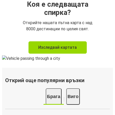
Коя е следващата
спирка?
Открийте нашата пътна карта с над
8000 дестинации по целия свят.
Изследвай картата
Открий още популярни връзки
Брага
Виго