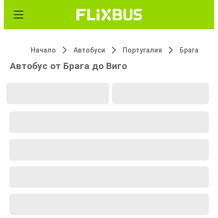
Начало
Автобуси
Португалия
Брага
Автобус от Брага до Виго