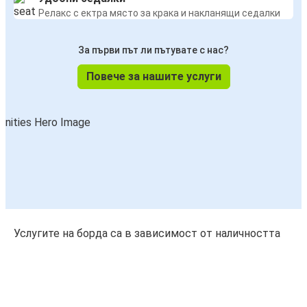
Релакс с ектра място за крака и накланящи седалки
За първи път ли пътувате с нас?
Повече за нашите услуги
Услугите на борда са в зависимост от наличността