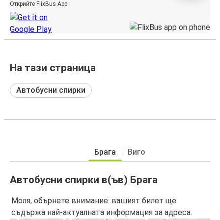
Открийте FlixBus App
На тази страница
Автобусни спирки
Брага
Виго
Автобусни спирки в(ъв) Брага
Моля, обърнете внимание: вашият билет ще
съдържа най-актуалната информация за адреса.