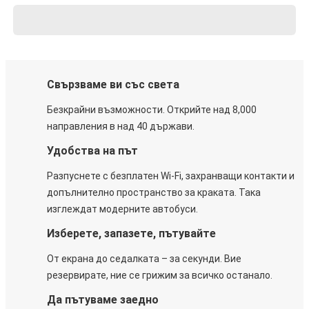
Свързваме ви със света
Безкрайни възможности. Открийте над 8,000
направления в над 40 държави.
Удобства на път
Разпуснете с безплатен Wi-Fi, захранващи контакти и
допълнително пространство за краката. Така
изглеждат модерните автобуси.
Изберете, запазете, пътувайте
От екрана до седалката – за секунди. Вие
резервирате, ние се грижим за всичко останало.
Да пътуваме заедно